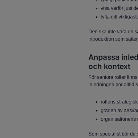
visa varför just d
lyfta ditt viktiga
Den ska inte vara en s
introduktion som sätter
Anpassa inled
och kontext
För seniora roller finn
Inledningen bör alltid 
rollens strategis
graden av ansva
organisationens a
Som specialist bör du 