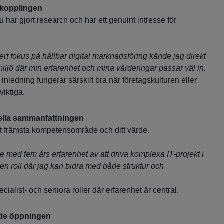
 kopplingen
u har gjort research och har ett genuint intresse för
ert fokus på hållbar digital marknadsföring kände jag direkt
 miljö där min erfarenhet och mina värderingar passar väl in.
inledning fungerar särskilt bra när företagskulturen eller
viktiga.
ella sammanfattningen
itt främsta kompetensområde och ditt värde.
 med fem års erfarenhet av att driva komplexa IT-projekt i
en roll där jag kan bidra med både struktur och
cialist- och seniora roller där erfarenhet är central.
de öppningen