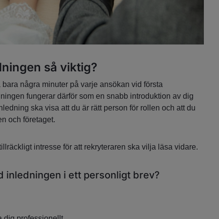
dningen så viktig?
a bara några minuter på varje ansökan vid första
ningen fungerar därför som en snabb introduktion av dig
nledning ska visa att du är rätt person för rollen och att du
en och företaget.
llräckligt intresse för att rekryteraren ska vilja läsa vidare.
 inledningen i ett personligt brev?
a dig professionellt