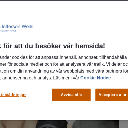
edning som är tydlig, strategisk och anpa
 för att du besöker vår hemsida!
änder cookies för att anpassa innehåll, annonser, tillhandahålla
ner för sociala medier och för att analysera vår trafik. Vi delar o
ation om din användning av vår webbplats med våra partners för
, annonsering och analys. Läs mer i vår
Cookie Notice
-inställningar
Avvisa alla
Acceptera alla