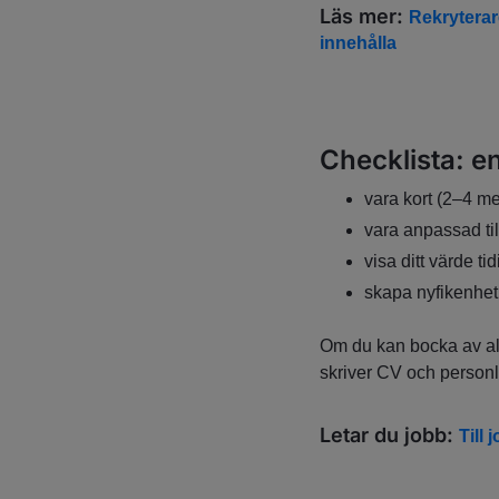
Läs mer:
Rekryterar
innehålla
Checklista: e
vara kort (2–4 m
vara anpassad til
visa ditt värde tid
skapa nyfikenhet
Om du kan bocka av alla
skriver CV och personl
Letar du jobb:
Till