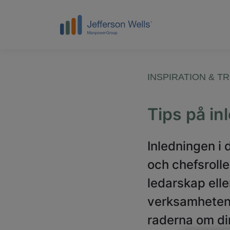
INSPIRATION & T
Tips på inl
Inledningen i 
och chefsrolle
ledarskap ell
verksamheten.
raderna om din 