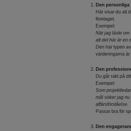
Den personliga
Här visar du att d
företaget.
Exempel:
När jag läste om 
att det här är en
Den här typen av 
värderingarna är 
Den profession
Du går rakt på d
Exempel:
Som projektledare
mål söker jag nu 
affärsförståelse.
Passar bra för spe
Den engageran