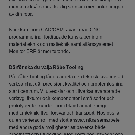
men är också öppna för dig som är i mer i inledningen
av din resa.
Kunskap inom CAD/CAM, avancerad CNC-
programmering, fördjupade kunskaper inom
materialteknik och mätteknik samt affärssystemet
Monitor ERP är meriterande.
Därför ska du välja Råbe Tooling
På Råbe Tooling får du arbeta i en tekniskt avancerad
verksamhet där precision, kvalitet och problemlösning
står i centrum. Vi utvecklar och tillverkar avancerade
verktyg, fixturer och komponenter i små serier och
prototyper för kunder inom bland annat energi,
medicinteknik, flyg, försvar och transport. Hos oss får
du en varierad roll med stort ansvar, nära samarbete
med andra goda möjligheter att påverka både
arbetssätt och utveckling. Med korta beslutsvägar och