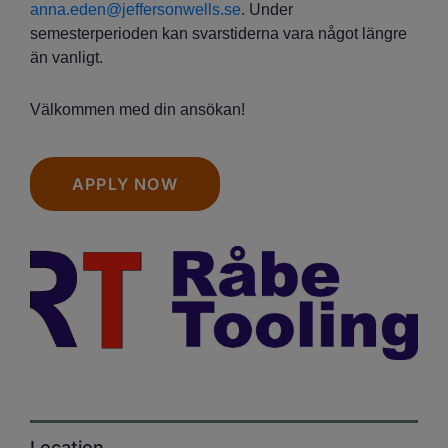
anna.eden@jeffersonwells.se
. Under
semesterperioden kan svarstiderna vara något längre
än vanligt.
Välkommen med din ansökan!
APPLY NOW
Location