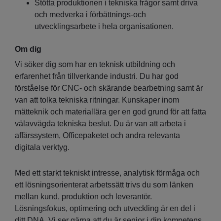
Stötta produktionen i tekniska frågor samt driva
och medverka i förbättnings-och
utvecklingsarbete i hela organisationen.
Om dig
Vi söker dig som har en teknisk utbildning och
erfarenhet från tillverkande industri. Du har god
förståelse för CNC- och skärande bearbetning samt är
van att tolka tekniska ritningar. Kunskaper inom
mätteknik och materiallära ger en god grund för att fatta
välavvägda tekniska beslut. Du är van att arbeta i
affärssystem, Officepaketet och andra relevanta
digitala verktyg.
Med ett starkt tekniskt intresse, analytisk förmåga och
ett lösningsorienterat arbetssätt trivs du som länken
mellan kund, produktion och leverantör.
Lösningsfokus, optimering och utveckling är en del i
ditt DNA. Vi ser gärna att du är senior i din kompetens