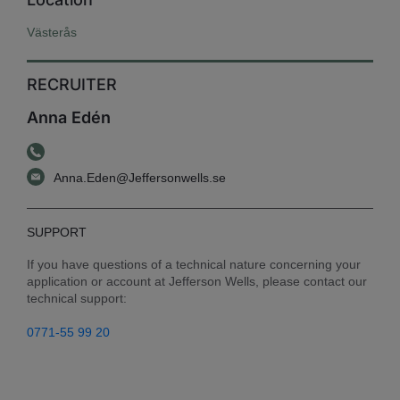
Västerås
RECRUITER
Anna Edén
Anna.Eden@Jeffersonwells.se
SUPPORT
If you have questions of a technical nature concerning your 
application or account at Jefferson Wells, please contact our 
technical support:
0771-55 99 20