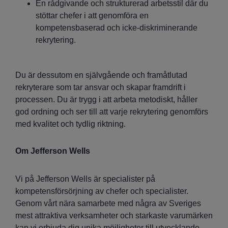
En rådgivande och strukturerad arbetsstil där du
stöttar chefer i att genomföra en
kompetensbaserad och icke-diskriminerande
rekrytering.
Du är dessutom en självgående och framåtlutad
rekryterare som tar ansvar och skapar framdrift i
processen. Du är trygg i att arbeta metodiskt, håller
god ordning och ser till att varje rekrytering genomförs
med kvalitet och tydlig riktning.
Om Jefferson Wells
Vi på Jefferson Wells är specialister på
kompetensförsörjning av chefer och specialister.
Genom vårt nära samarbete med några av Sveriges
mest attraktiva verksamheter och starkaste varumärken
kan vi erbjuda dig unika möjligheter till utvecklande