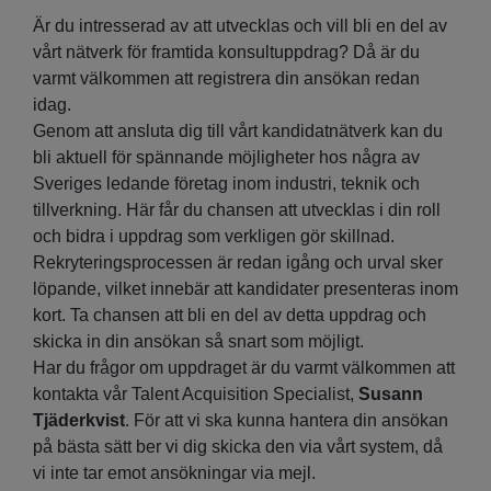
Är du intresserad av att utvecklas och vill bli en del av
vårt nätverk för framtida konsultuppdrag? Då är du
varmt välkommen att registrera din ansökan redan
idag.
Genom att ansluta dig till vårt kandidatnätverk kan du
bli aktuell för spännande möjligheter hos några av
Sveriges ledande företag inom industri, teknik och
tillverkning. Här får du chansen att utvecklas i din roll
och bidra i uppdrag som verkligen gör skillnad.
Rekryteringsprocessen är redan igång och urval sker
löpande, vilket innebär att kandidater presenteras inom
kort. Ta chansen att bli en del av detta uppdrag och
skicka in din ansökan så snart som möjligt.
Har du frågor om uppdraget är du varmt välkommen att
kontakta vår Talent Acquisition Specialist,
Susann
Tjäderkvist
. För att vi ska kunna hantera din ansökan
på bästa sätt ber vi dig skicka den via vårt system, då
vi inte tar emot ansökningar via mejl.