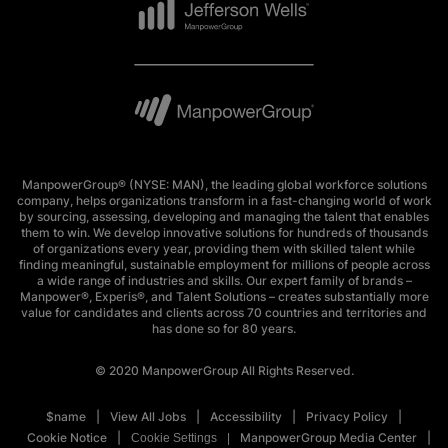
ManpowerGroup® (NYSE: MAN), the leading global workforce solutions
company, helps organizations transform in a fast-changing world of work
by sourcing, assessing, developing and managing the talent that enables
them to win. We develop innovative solutions for hundreds of thousands
of organizations every year, providing them with skilled talent while
finding meaningful, sustainable employment for millions of people across
a wide range of industries and skills. Our expert family of brands –
Manpower®, Experis®, and Talent Solutions – creates substantially more
value for candidates and clients across 70 countries and territories and
has done so for 80 years.
© 2020 ManpowerGroup All Rights Reserved.
$name
View All Jobs
Accessibility
Privacy Policy
Cookie Notice
ManpowerGroup Media Center
Cookie Settings