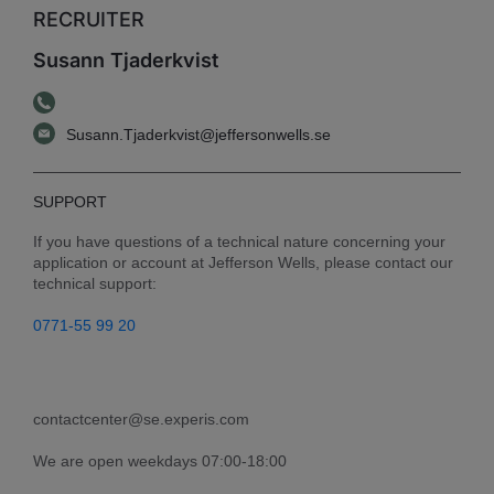
RECRUITER
Susann Tjaderkvist
Susann.Tjaderkvist@jeffersonwells.se
SUPPORT
If you have questions of a technical nature concerning your 
application or account at Jefferson Wells, please contact our 
technical support:
0771-55 99 20
contactcenter@se.experis.com
We are open weekdays 07:00-18:00