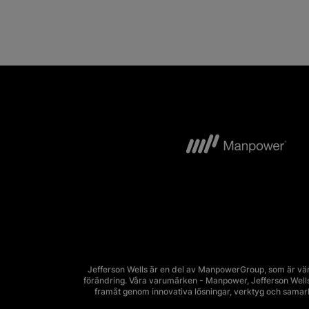
Jefferson Wells är en del av ManpowerGroup, som är vär
förändring. Våra varumärken - Manpower, Jefferson Wells, 
framåt genom innovativa lösningar, verktyg och sama