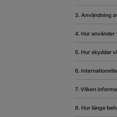
3. Användning av
4. Hur använder v
5. Hur skyddar v
6. Internationell
7. Vilken informa
8. Hur länge beh