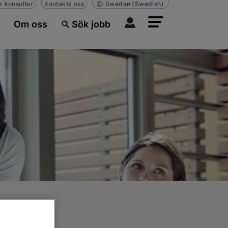
r konsulter
Kontakta oss
Sweden
(Swedish)
Om oss
Sök jobb