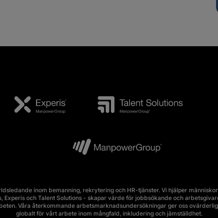
ldsledande inom bemanning, rekrytering och HR-tjänster. Vi hjälper människor 
Experis och Talent Solutions - skapar värde för jobbsökande och arbetsgivare i 
rbeten. Våra återkommande arbetsmarknadsundersökningar ger oss ovärderlig 
globalt för vårt arbete inom mångfald, inkludering och jämställdhet.