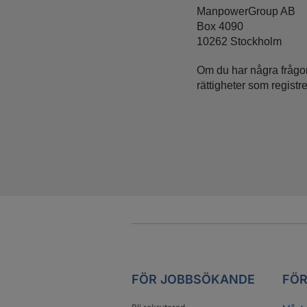
ManpowerGroup AB
Box 4090
10262 Stockholm
Om du har några frågor
rättigheter som registre
FÖR JOBBSÖKANDE
FÖR