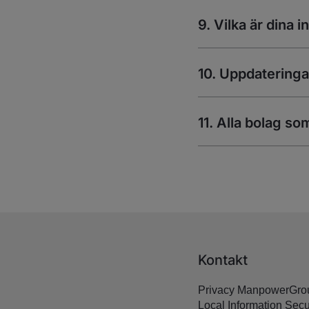
9. Vilka är dina 
10. Uppdateringa
11. Alla bolag s
Kontakt
Privacy ManpowerGrou
Local Information Secur