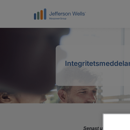
Integritetsmeddel
Senast uppdaterad ju