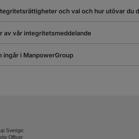
integritetsrättigheter och val och hur utövar du
r av vår integritetsmeddelande
om ingår i ManpowerGroup
p Sverige:
ity Officer