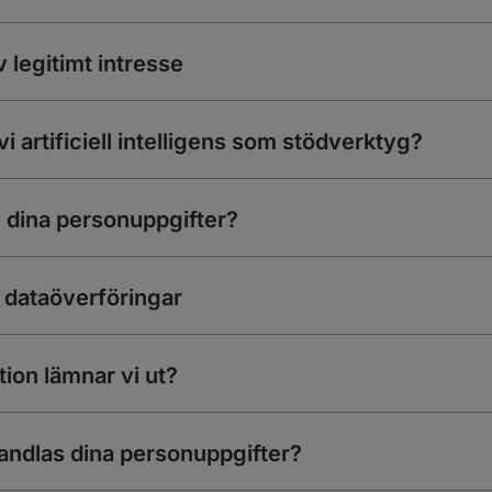
 legitimt intresse
i artificiell intelligens som stödverktyg?
i dina personuppgifter?
a dataöverföringar
tion lämnar vi ut?
andlas dina personuppgifter?