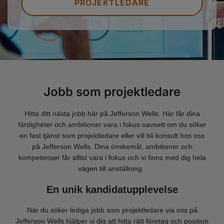
PROJEKTLEDARE
Jobb som projektledare
Hitta ditt nästa jobb här på Jefferson Wells. Här får dina
färdigheter och ambitioner vara i fokus oavsett om du söker
en fast tjänst som projektledare eller vill bli konsult hos oss
på Jefferson Wells. Dina önskemål, ambitioner och
kompetenser får alltid vara i fokus och vi finns med dig hela
vägen till anställning.
En unik kandidatupplevelse
När du söker lediga jobb som projektledare via oss på
Jefferson Wells hjälper vi dig att hitta rätt företag och position