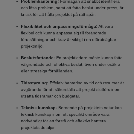
Problemhantering:
Förmågan att snabbt identifiera
och lösa problem, samt att fatta beslut under press, är
kritisk för att hålla projektet på rätt spår.
Flexibilitet och anpassningsförmåga:
Att vara
flexibel och kunna anpassa sig till förändrade
förutsättningar och krav är viktigt i en oförutsägbar
projektmiljö.
Beslutsfattande:
En projektledare måste kunna fatta
välgrundade och effektiva beslut, även under osäkra
eller stressiga förhållanden.
Tidsstyrning:
Effektiv hantering av tid och resurser är
avgörande för att säkerställa att projekt slutförs inom
utsatta tidsramar och budgetar.
Teknisk kunskap:
Beroende på projektets natur kan
teknisk kunskap inom ett specifikt område vara
nödvändigt för att förstå och effektivt hantera
projektets detaljer.