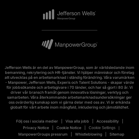
Jefferson Wells är en del av ManpowerGroup, som är världsledande inom
bemanning, rekrytering och HR-tjänster. Vi hjälper människor och företag
att utvecklas på en arbetsmarknad i ständig förändring. Våra varumärken
- Manpower, Jefferson Wells, Experis och Talent Solutions - skapar värde
för jobbsökande och arbetsgivare i 70 länder, och har så gjort i 80 år. Vi
driver vår bransch framåt genom innovativa lösningar, verktyg och
samarbeten. Våra återkommande arbetsmarknadsundersökningar ger
oss ovärderlig kunskap som vi gärna delar med oss av. Vi är erkända
globalt för vårt arbete inom mångfald, inkludering och jämställdhet.
Följ oss i sociala medier
Visa alla jobb
Accessibility
Privacy Notice
Cookie Notice
Cookie Settings
ManpowerGroups pressrum
Whistleblowing
Sitemap