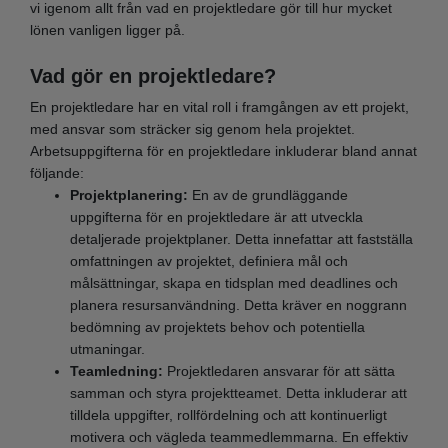
vi igenom allt från vad en projektledare gör till hur mycket
lönen vanligen ligger på.
Vad gör en projektledare?
En projektledare har en vital roll i framgången av ett projekt,
med ansvar som sträcker sig genom hela projektet.
Arbetsuppgifterna för en projektledare inkluderar bland annat
följande:
Projektplanering:
En av de grundläggande
uppgifterna för en projektledare är att utveckla
detaljerade projektplaner. Detta innefattar att fastställa
omfattningen av projektet, definiera mål och
målsättningar, skapa en tidsplan med deadlines och
planera resursanvändning. Detta kräver en noggrann
bedömning av projektets behov och potentiella
utmaningar.
Teamledning:
Projektledaren ansvarar för att sätta
samman och styra projektteamet. Detta inkluderar att
tilldela uppgifter, rollfördelning och att kontinuerligt
motivera och vägleda teammedlemmarna. En effektiv