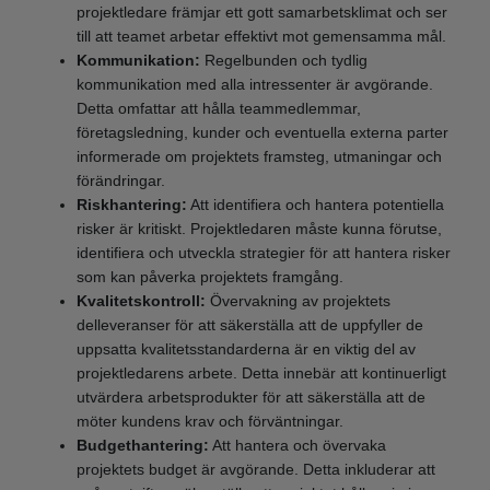
projektledare främjar ett gott samarbetsklimat och ser
till att teamet arbetar effektivt mot gemensamma mål.
Kommunikation:
Regelbunden och tydlig
kommunikation med alla intressenter är avgörande.
Detta omfattar att hålla teammedlemmar,
företagsledning, kunder och eventuella externa parter
informerade om projektets framsteg, utmaningar och
förändringar.
Riskhantering:
Att identifiera och hantera potentiella
risker är kritiskt. Projektledaren måste kunna förutse,
identifiera och utveckla strategier för att hantera risker
som kan påverka projektets framgång.
Kvalitetskontroll:
Övervakning av projektets
delleveranser för att säkerställa att de uppfyller de
uppsatta kvalitetsstandarderna är en viktig del av
projektledarens arbete. Detta innebär att kontinuerligt
utvärdera arbetsprodukter för att säkerställa att de
möter kundens krav och förväntningar.
Budgethantering:
Att hantera och övervaka
projektets budget är avgörande. Detta inkluderar att