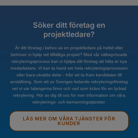
Söker ditt företag en
projektledare?
Är ditt företag i behov av en projektledare på heltid eller
behöver ni hjälp vid tillfälliga projekt? Med vår välbeprövade
rekryteringsprocess kan vi hjälpa ditt företag att hitta er nya
medarbetare. Vi kan ta hand om hela rekryteringsprocessen
eller bara utvalda delar - från att ta fram kandidater till
anställning. Som ett av Sveriges ledande rekryteringsföretag
vet vi var talangerna finns och vad som krävs för en lyckad
rekrytering. Hör av dig till oss för mer information om våra
rekryterings- och bemanningstjänster.
LÄS MER OM VÅRA TJÄNSTER FÖR
KUNDER