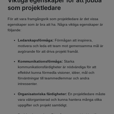
Viktiga egenskaper för att jobba
som projektledare
För att vara framgångsrik som projektledare är det vissa
egenskaper som är bra att ha. Några viktiga egenskaper är
följande:
Ledarskapsförmåga:
Förmågan att inspirera,
motivera och leda ett team mot gemensamma mål är
avgörande för att driva projekt framåt.
Kommunikationsförmåga:
Starka
kommunikationsfärdigheter är nödvändiga för att
effektivt kunna förmedla visioner, idéer, mål och
förväntningar till teammedlemmar och andra
intressenter.
Organisatoriska färdigheter:
En projektledare måste
vara välorganiserad och kunna hantera många olika
uppgifter och projekt samtidigt.