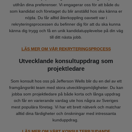
utifrån dina preferenser. Vi engagerar oss för att både du
som kandidat och företaget du blir anställd hos ska känna er
nöjda. Du får alltid återkoppling oavsett var i
rekryteringsprocessen du befinner dig för att du ska kunna
känna dig trygg och få en unik kandidatupplevelse på din väg
till ditt nästa jobb.
LÄS MER OM VÅR REKRYTERINGSPROCESS
Utvecklande konsultuppdrag som
projektledare
Som konsult hos oss på Jefferson Wells blir du en del av ett
framgångsrikt team med stora utvecklingsmöjligheter. Du kan
jobba som projektledare på både korta och långa uppdrag
och får en varierande vardag ute hos några av Sveriges
mest populära företag. Vi har ett brett nätverk och matchar
alltid dina färdigheter och önskningar med intressanta
kunduppdrag.
LÄS MER OM VÅRT KONSULTERBJUDANDE