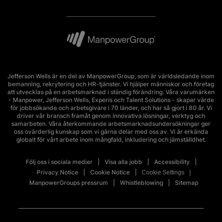
Jefferson Wells är en del av ManpowerGroup, som är världsledande inom
bemanning, rekrytering och HR-tjänster. Vi hjälper människor och företag
att utvecklas på en arbetsmarknad i ständig förändring. Våra varumärken
- Manpower, Jefferson Wells, Experis och Talent Solutions - skapar värde
för jobbsökande och arbetsgivare i 70 länder, och har så gjort i 80 år. Vi
driver vår bransch framåt genom innovativa lösningar, verktyg och
samarbeten. Våra återkommande arbetsmarknadsundersökningar ger
oss ovärderlig kunskap som vi gärna delar med oss av. Vi är erkända
globalt för vårt arbete inom mångfald, inkludering och jämställdhet.
Följ oss i sociala medier
Visa alla jobb
Accessibility
Privacy Notice
Cookie Notice
Cookie Settings
ManpowerGroups pressrum
Whistleblowing
Sitemap