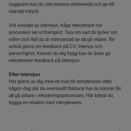
noggrann kan du inte komma oförberedd och ge ett
slarvigt intryck.
Vid avslutet av intervjun, fråga rekryterare hur
processen ser ut framgent. Tala om vad du tycker om
rollen och ifall du är intresserad av att gå vidare. Be
också gärna om feedback på CV, intervju och
personlighet. Känner du dig trygg kan du även ge
rekryteraren feedback på intervjun.
Efter intervjun
Hör gärna av dig med ett mail till rekryteraren efter
någon dag där du eventuellt förklarar hur du känner för
att gå vidare i rekryteringsprocessen. Här börjar du
bygga en relation med rekryteraren.