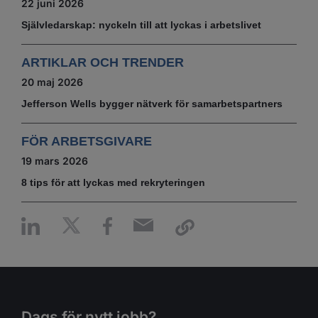
22 juni 2026
Självledarskap: nyckeln till att lyckas i arbetslivet
ARTIKLAR OCH TRENDER
20 maj 2026
Jefferson Wells bygger nätverk för samarbetspartners
FÖR ARBETSGIVARE
19 mars 2026
8 tips för att lyckas med rekryteringen
Dags för nytt jobb?