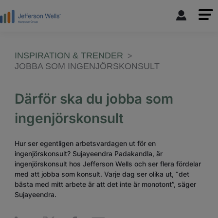
INSPIRATION & TRENDER
JOBBA SOM INGENJÖRSKONSULT
Därför ska du jobba som
ingenjörskonsult
Hur ser egentligen arbetsvardagen ut för en
ingenjörskonsult? Sujayeendra Padakandla, är
ingenjörskonsult hos Jefferson Wells och ser flera fördelar
med att jobba som konsult. Varje dag ser olika ut, “det
bästa med mitt arbete är att det inte är monotont”, säger
Sujayeendra.