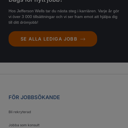
Hos Jefferson Wells tar du nästa steg i karriären. Varje år gör
vi över 3 000 tillsättningar och vi ser fram emot att hjälpa dig
till ditt drömjobb!
SE ALLA LEDIGA JOBB
FÖR JOBBSÖKANDE
Bli rekryterad
Jobba som konsult