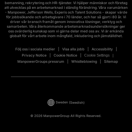
bemanning, rekrytering och HR-tjänster. Vi hjälper människor och företag
att utvecklas på en arbetsmarknad i ständig förändring. Våra varumärken
- Manpower, Jefferson Wells, Experis och Talent Solutions - skapar värde
för jobbsökande och arbetsgivare i 70 länder, och har så gjort i 80 år. Vi
driver vår bransch framåt genom innovativa lösningar, verktyg och
samarbeten. Våra återkommande arbetsmarknadsundersökningar ger
oss ovärderlig kunskap som vi gärna delar med oss av. Vi är erkända
globalt för vårt arbete inom mångfald, inkludering och jämställdhet.
Följ oss i sociala medier
Visa alla jobb
Accessibility
Privacy Notice
Cookie Notice
Cookie Settings
ManpowerGroups pressrum
Whistleblowing
Sitemap
Sweden
(Swedish)
© 2026 ManpowerGroup All Rights Reserved.