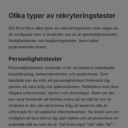
Olika typer av rekryteringstester
Det finns flera olika typer av rekryteringstester men några av
de vanligaste som vi använder oss av är personlighetstester,
färdighetstester och begåvningstester, även kallat
psykometriska tester:
Personlighetstester
Personlighetstester använder vi för att bedöma individuella
karaktärsdrag, beteendemönster och preferenser. Som
kandidat kan du inför ett personlighetstest förbereda dig
genom att vara ärlig och självmedveten. Reflektera över dina
tidigare erfarenheter, styrkor och utmaningar. Även om det
kan vara frestande att försöka svara på ett sätt du tror är
önskvärt är det värt att komma ihåg att testerna ofta är
utformade för att upptäcka inkonsekvenser. Se testet som en
möjlighet att lära känna dig själv bättre och att presentera en
autentisk bild av vem du är. Det finns inget "rätt" eller "fel" i