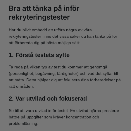
Bra att tänka på inför
rekryteringstester
Har du blivit ombedd att utföra några av våra
rekryteringstester finns det vissa saker du kan tänka på för
att förbereda dig på bästa möjliga sätt:
1. Förstå testets syfte
Ta reda på vilken typ av test du kommer att genomgå
(personlighet, begåvning, färdigheter) och vad det syftar till
att mäta. Detta hjälper dig att fokusera dina förberedelser på
rätt områden.
2. Var utvilad och fokuserad
Se till att vara utvilad inför testet. En utvilad hjärna presterar
bättre på uppgifter som kräver koncentration och
problemlösning.