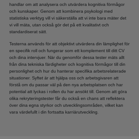
handlar om att analysera och utvärdera kognitiva förmågor
och kunskaper. Genom att kombinera psykologi med
statistiska verktyg vill vi säkerställa att vi inte bara mäter det
vi vill mäta, utan också gör det på ett kvalitativt och
standardiserat sätt.
Testerna används för att objektivt utvärdera din lämplighet för
en specifik roll och fungerar som ett komplement till ditt CV
och dina intervjuer. När du genomför dessa tester mäts allt
från dina tekniska färdigheter och kognitiva förmågor till din
personlighet och hur du hanterar specifika arbetsrelaterade
situationer. Syftet är att hjälpa oss och arbetsgivaren att
förstå om du passar väl på den nya arbetsplatsen och har
potential att lyckas i rollen du har ansökt till. Genom att göra
olika rekryteringstester får du också en chans att reflektera
över dina egna styrkor och utvecklingsområden, vilket kan
vara värdefullt i din fortsatta karriärutveckling.