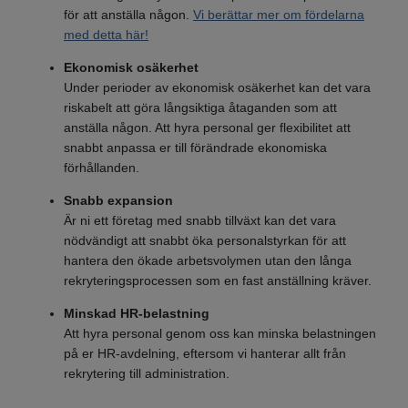
för att anställa någon.
Vi berättar mer om fördelarna
med detta här!
Ekonomisk osäkerhet
Under perioder av ekonomisk osäkerhet kan det vara
riskabelt att göra långsiktiga åtaganden som att
anställa någon. Att hyra personal ger flexibilitet att
snabbt anpassa er till förändrade ekonomiska
förhållanden.
Snabb expansion
Är ni ett företag med snabb tillväxt kan det vara
nödvändigt att snabbt öka personalstyrkan för att
hantera den ökade arbetsvolymen utan den långa
rekryteringsprocessen som en fast anställning kräver.
Minskad HR-belastning
Att hyra personal genom oss kan minska belastningen
på er HR-avdelning, eftersom vi hanterar allt från
rekrytering till administration.