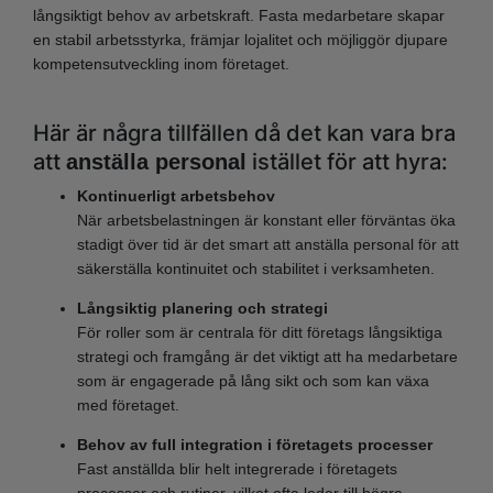
långsiktigt behov av arbetskraft. Fasta medarbetare skapar
en stabil arbetsstyrka, främjar lojalitet och möjliggör djupare
kompetensutveckling inom företaget.
Här är några tillfällen då det kan vara bra
att
istället för att hyra:
anställa personal
Kontinuerligt arbetsbehov
När arbetsbelastningen är konstant eller förväntas öka
stadigt över tid är det smart att anställa personal för att
säkerställa kontinuitet och stabilitet i verksamheten.
Långsiktig planering och strategi
För roller som är centrala för ditt företags långsiktiga
strategi och framgång är det viktigt att ha medarbetare
som är engagerade på lång sikt och som kan växa
med företaget.
Behov av full integration i företagets processer
Fast anställda blir helt integrerade i företagets