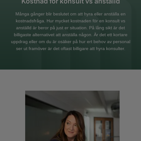
Kostnad för konsult vs anställd
Många gånger blir beslutet om att hyra eller anställa en
kostnadsfråga. Hur mycket kostnaden för en konsult vs
anställd är beror på just er situation. På lång sikt är det
billigaste alternativet att anställa någon. Är det ett kortare
uppdrag eller om du är osäker på hur ert behov av personal
ser ut framöver är det oftast billigare att hyra konsulter.