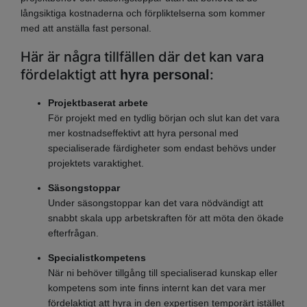
långsiktiga kostnaderna och förpliktelserna som kommer
med att anställa fast personal.
Här är några tillfällen där det kan vara
fördelaktigt att
:
hyra personal
Projektbaserat arbete
För projekt med en tydlig början och slut kan det vara
mer kostnadseffektivt att hyra personal med
specialiserade färdigheter som endast behövs under
projektets varaktighet.
Säsongstoppar
Under säsongstoppar kan det vara nödvändigt att
snabbt skala upp arbetskraften för att möta den ökade
efterfrågan.
Specialistkompetens
När ni behöver tillgång till specialiserad kunskap eller
kompetens som inte finns internt kan det vara mer
fördelaktigt att hyra in den expertisen temporärt istället