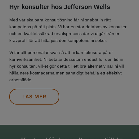
Hyr konsulter hos Jefferson Wells
Med vår skalbara konsultlösning får ni snabbt in rätt
kompetens på rätt plats. Vi har en stor databas av konsulter
och en kvalitetssäkrad urvalsprocess där vi utgår från er
kravprofil för att hitta just den kompetens ni söker.
Vi tar allt personalansvar så att ni kan fokusera på er
kärnverksamhet. Ni betalar dessutom endast för den tid ni
hyr konsulten, vilket gör detta till ett bra alternativ när ni vill
hålla nere kostnaderna men samtidigt behålla ett effektivt
arbetsflöde.
LÄS MER