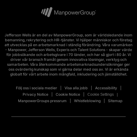
Jefferson Wells är en del av ManpowerGroup, som är världsledande inom
bemanning, rekrytering och HR-tjänster. Vi hjälper människor och företag
att utvecklas på en arbetsmarknad i ständig förändring. Våra varumärken
- Manpower, Jefferson Wells, Experis och Talent Solutions - skapar värde
för jobbsökande och arbetsgivare i 70 länder, och har så gjort i 80 år. Vi
driver vår bransch framåt genom innovativa lösningar, verktyg och
samarbeten. Våra återkommande arbetsmarknadsundersökningar ger
oss ovärderlig kunskap som vi gärna delar med oss av. Vi är erkända
globalt för vårt arbete inom mångfald, inkludering och jämställdhet.
Följ oss i sociala medier
Visa alla jobb
Accessibility
Privacy Notice
Cookie Notice
Cookie Settings
ManpowerGroups pressrum
Whistleblowing
Sitemap