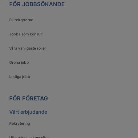
FÖR JOBBSÖKANDE
Bli rekryterad
Jobba som konsult
Våra vanligaste roller
Gröna jobb
Lediga jobb
FÖR FÖRETAG
Vårt erbjudande
Rekrytering
Uthyrning av konsulter