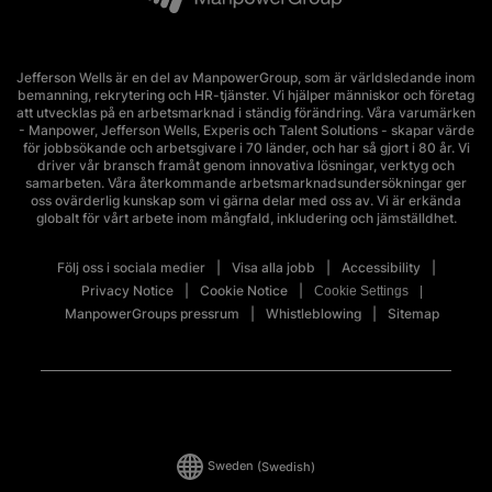
Jefferson Wells är en del av ManpowerGroup, som är världsledande inom
bemanning, rekrytering och HR-tjänster. Vi hjälper människor och företag
att utvecklas på en arbetsmarknad i ständig förändring. Våra varumärken
- Manpower, Jefferson Wells, Experis och Talent Solutions - skapar värde
för jobbsökande och arbetsgivare i 70 länder, och har så gjort i 80 år. Vi
driver vår bransch framåt genom innovativa lösningar, verktyg och
samarbeten. Våra återkommande arbetsmarknadsundersökningar ger
oss ovärderlig kunskap som vi gärna delar med oss av. Vi är erkända
globalt för vårt arbete inom mångfald, inkludering och jämställdhet.
Följ oss i sociala medier
Visa alla jobb
Accessibility
Privacy Notice
Cookie Notice
Cookie Settings
ManpowerGroups pressrum
Whistleblowing
Sitemap
Sweden
(Swedish)