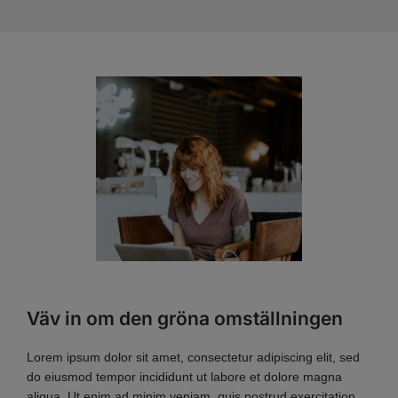
Väv in om den gröna omställningen
Lorem ipsum dolor sit amet, consectetur adipiscing elit, sed
do eiusmod tempor incididunt ut labore et dolore magna
aliqua. Ut enim ad minim veniam, quis nostrud exercitation