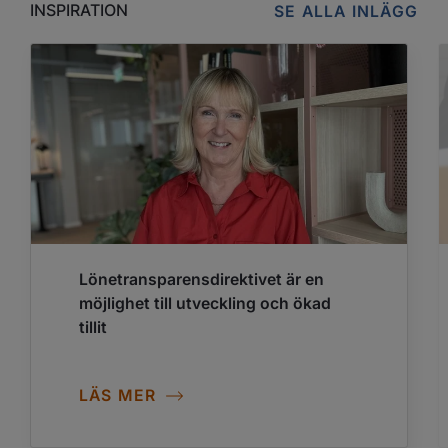
INSPIRATION
SE ALLA INLÄGG
Lönetransparensdirektivet är en
möjlighet till utveckling och ökad
tillit
LÄS MER