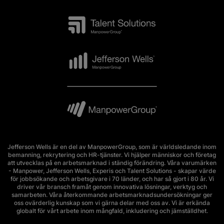
Jefferson Wells är en del av ManpowerGroup, som är världsledande inom
bemanning, rekrytering och HR-tjänster. Vi hjälper människor och företag
att utvecklas på en arbetsmarknad i ständig förändring. Våra varumärken
- Manpower, Jefferson Wells, Experis och Talent Solutions - skapar värde
för jobbsökande och arbetsgivare i 70 länder, och har så gjort i 80 år. Vi
driver vår bransch framåt genom innovativa lösningar, verktyg och
samarbeten. Våra återkommande arbetsmarknadsundersökningar ger
oss ovärderlig kunskap som vi gärna delar med oss av. Vi är erkända
globalt för vårt arbete inom mångfald, inkludering och jämställdhet.