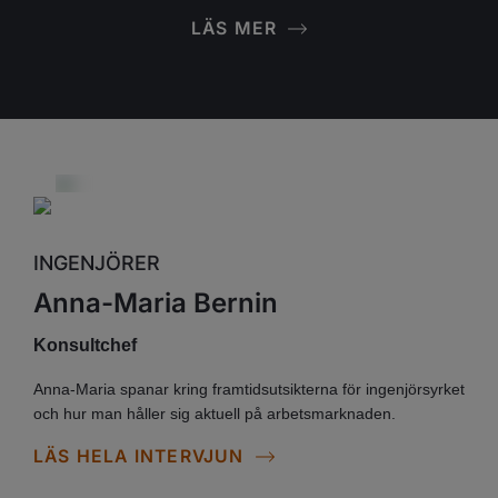
LÄS MER
INGENJÖRER
Anna-Maria Bernin
Konsultchef
Anna-Maria spanar kring framtidsutsikterna för ingenjörsyrket
och hur man håller sig aktuell på arbetsmarknaden.
LÄS HELA INTERVJUN