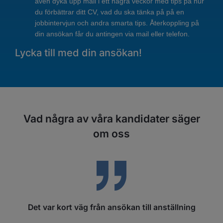
även dyka upp mail i ett några veckor med tips på hur
du förbättrar ditt CV, vad du ska tänka på på en
jobbintervjun och andra smarta tips. Återkoppling på
din ansökan får du antingen via mail eller telefon.
Lycka till med din ansökan!
Vad några av våra kandidater säger
om oss
Det var kort väg från ansökan till anställning