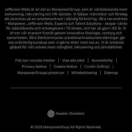
Jefferson Wells är en del av ManpowerGroup, som är världsledande inom
bemanning, rekrytering och HR-tjänster. Vi hjälper människor och företag
att utvecklas på en arbetsmarknad i ständig förändring. Våra varumärken
- Manpower, Jefferson Wells, Experis och Talent Solutions - skapar värde
för jobbsökande och arbetsgivare i 70 länder, och har så gjort i 80 år. Vi
driver vår bransch framåt genom innovativa lösningar, verktyg och
samarbeten. Våra återkommande arbetsmarknadsundersökningar ger
oss ovärderlig kunskap som vi gärna delar med oss av. Vi är erkända
globalt för vårt arbete inom mångfald, inkludering och jämställdhet.
Följ oss i sociala medier
Visa alla jobb
Accessibility
Privacy Notice
Cookie Notice
Cookie Settings
ManpowerGroups pressrum
Whistleblowing
Sitemap
Sweden
(Swedish)
© 2026 ManpowerGroup All Rights Reserved.