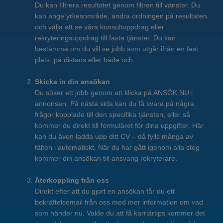
Du kan filtrera resultatet genom filtren till vänster. Du
kan ange yrkesområde, ändra ordningen på resultaten
och välja att se våra konsultuppdrag eller
rekryteringsuppdrag till fasta tjänster. Du kan
bestämma om du vill se jobb som utgår ifrån en fast
plats, på distans eller både och.
Skicka in din ansökan
Du söker ett jobb genom att klicka på ANSÖK NU i
annonsen. På nästa sida kan du få svara på några
frågor kopplade till den specifika tjänsten, eller så
kommer du direkt till formuläret för dina uppgifter. Här
kan du även ladda upp ditt CV – då fylls många av
fälten i automatiskt. När du har gått igenom alla steg
kommer din ansökan till ansvarig rekryterare.
Återkoppling från oss
Direkt efter att du gjort en ansökan får du ett
bekräftelsemail från oss med mer information om vad
som händer nu. Valde du att få karriärtips kommer det