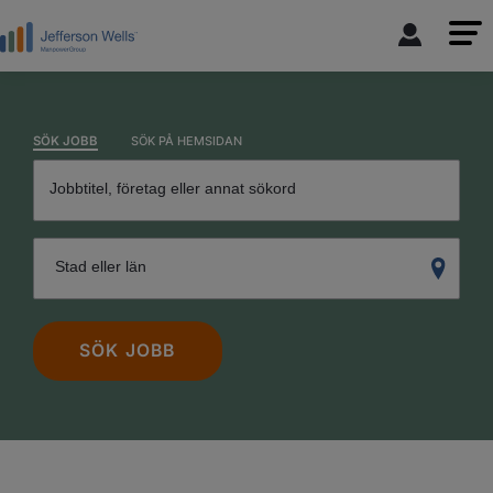
SÖK JOBB
SÖK PÅ HEMSIDAN
Jobbtitel, företag eller annat sökord
Stad eller län
SÖK JOBB