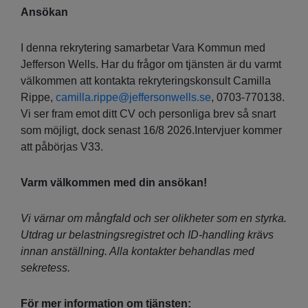
Ansökan
I denna rekrytering samarbetar Vara Kommun med
Jefferson Wells. Har du frågor om tjänsten är du varmt
välkommen att kontakta rekryteringskonsult Camilla
Rippe,
camilla.rippe@jeffersonwells.se
, 0703-770138.
Vi ser fram emot ditt CV och personliga brev så snart
som möjligt, dock senast 16/8 2026.Intervjuer kommer
att påbörjas V33.
Varm välkommen med din ansökan!
Vi värnar om mångfald och ser olikheter som en styrka.
Utdrag ur belastningsregistret och ID-handling krävs
innan anställning. Alla kontakter behandlas med
sekretess.
För mer information om tjänsten: