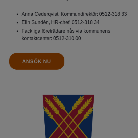
Anna Cederqvist, Kommundirektör: 0512-318 33
Elin Sundén, HR-chef: 0512-318 34
Fackliga företrädare nås via kommunens
kontaktcenter: 0512-310 00
ANSÖK NU