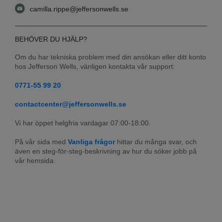
camilla.rippe@jeffersonwells.se
BEHÖVER DU HJÄLP?
Om du har tekniska problem med din ansökan eller ditt konto 
hos Jefferson Wells, vänligen kontakta vår support:
0771-55 99 20
contactcenter@jeffersonwells.se
Vi har öppet helgfria vardagar 07:00-18:00.
På vår sida med 
Vanliga frågor
 hittar du många svar, och 
även en steg-för-steg-beskrivning av hur du söker jobb på 
vår hemsida.