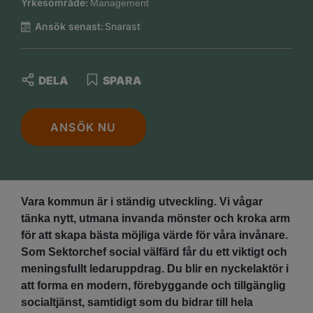
Yrkesområde:
Management
Ansök senast:
Snarast
DELA
SPARA
ANSÖK NU
Vara kommun är i ständig utveckling. Vi vågar
tänka nytt, utmana invanda mönster och kroka arm
för att skapa bästa möjliga värde för våra invånare.
Som Sektorchef social välfärd får du ett viktigt och
meningsfullt ledaruppdrag. Du blir en nyckelaktör i
att forma en modern, förebyggande och tillgänglig
socialtjänst, samtidigt som du bidrar till hela