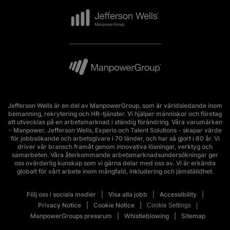
Jefferson Wells är en del av ManpowerGroup, som är världsledande inom
bemanning, rekrytering och HR-tjänster. Vi hjälper människor och företag
att utvecklas på en arbetsmarknad i ständig förändring. Våra varumärken
- Manpower, Jefferson Wells, Experis och Talent Solutions - skapar värde
för jobbsökande och arbetsgivare i 70 länder, och har så gjort i 80 år. Vi
driver vår bransch framåt genom innovativa lösningar, verktyg och
samarbeten. Våra återkommande arbetsmarknadsundersökningar ger
oss ovärderlig kunskap som vi gärna delar med oss av. Vi är erkända
globalt för vårt arbete inom mångfald, inkludering och jämställdhet.
Följ oss i sociala medier
Visa alla jobb
Accessibility
Privacy Notice
Cookie Notice
Cookie Settings
ManpowerGroups pressrum
Whistleblowing
Sitemap