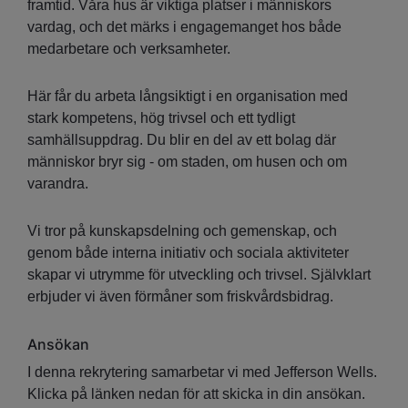
framtid. Våra hus är viktiga platser i människors
vardag, och det märks i engagemanget hos både
medarbetare och verksamheter.
Här får du arbeta långsiktigt i en organisation med
stark kompetens, hög trivsel och ett tydligt
samhällsuppdrag. Du blir en del av ett bolag där
människor bryr sig - om staden, om husen och om
varandra.
Vi tror på kunskapsdelning och gemenskap, och
genom både interna initiativ och sociala aktiviteter
skapar vi utrymme för utveckling och trivsel. Självklart
erbjuder vi även förmåner som friskvårdsbidrag.
Ansökan
I denna rekrytering samarbetar vi med Jefferson Wells.
Klicka på länken nedan för att skicka in din ansökan.