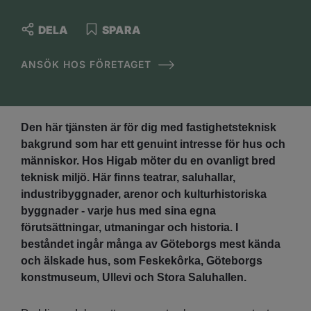
DELA
SPARA
ANSÖK HOS FÖRETAGET
Den här tjänsten är för dig med fastighetsteknisk
bakgrund som har ett genuint intresse för hus och
människor. Hos Higab möter du en ovanligt bred
teknisk miljö. Här finns teatrar, saluhallar,
industribyggnader, arenor och kulturhistoriska
byggnader - varje hus med sina egna
förutsättningar, utmaningar och historia. I
beståndet ingår många av Göteborgs mest kända
och älskade hus, som Feskekôrka, Göteborgs
konstmuseum, Ullevi och Stora Saluhallen.