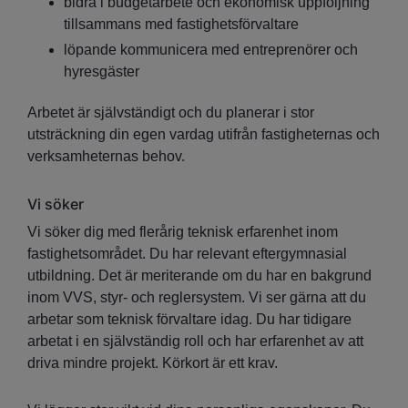
bidra i budgetarbete och ekonomisk uppföljning
tillsammans med fastighetsförvaltare
löpande kommunicera med entreprenörer och
hyresgäster
Arbetet är självständigt och du planerar i stor
utsträckning din egen vardag utifrån fastigheternas och
verksamheternas behov.
Vi söker
Vi söker dig med flerårig teknisk erfarenhet inom
fastighetsområdet. Du har relevant eftergymnasial
utbildning. Det är meriterande om du har en bakgrund
inom VVS, styr- och reglersystem. Vi ser gärna att du
arbetar som teknisk förvaltare idag. Du har tidigare
arbetat i en självständig roll och har erfarenhet av att
driva mindre projekt. Körkort är ett krav.