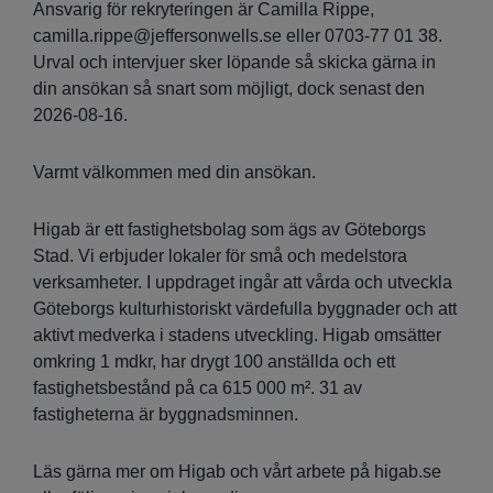
Ansvarig för rekryteringen är Camilla Rippe,
camilla.rippe@jeffersonwells.se eller 0703-77 01 38.
Urval och intervjuer sker löpande så skicka gärna in
din ansökan så snart som möjligt, dock senast den
2026-08-16.
Varmt välkommen med din ansökan.
Higab är ett fastighetsbolag som ägs av Göteborgs
Stad. Vi erbjuder lokaler för små och medelstora
verksamheter. I uppdraget ingår att vårda och utveckla
Göteborgs kulturhistoriskt värdefulla byggnader och att
aktivt medverka i stadens utveckling. Higab omsätter
omkring 1 mdkr, har drygt 100 anställda och ett
fastighetsbestånd på ca 615 000 m². 31 av
fastigheterna är byggnadsminnen.
Läs gärna mer om Higab och vårt arbete på higab.se