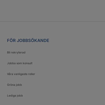
FÖR JOBBSÖKANDE
Bli rekryterad
Jobba som konsult
Våra vanligaste roller
Gröna jobb
Lediga jobb