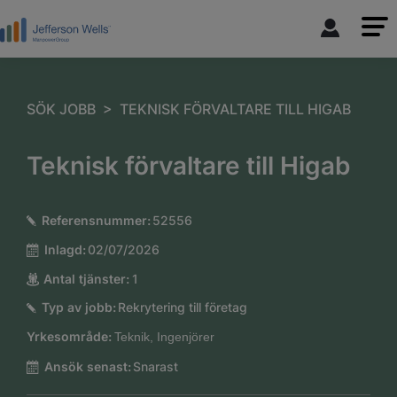
>
SÖK JOBB
TEKNISK FÖRVALTARE TILL HIGAB
Teknisk förvaltare till Higab
Referensnummer:
52556
Inlagd:
02/07/2026
Antal tjänster:
1
Typ av jobb:
Rekrytering till företag
Yrkesområde:
Teknik, Ingenjörer
Ansök senast:
Snarast