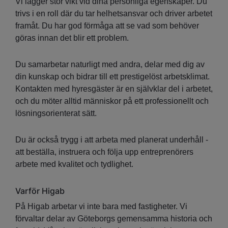
Vi lägger stor vikt vid dina personliga egenskaper. Du
trivs i en roll där du tar helhetsansvar och driver arbetet
framåt. Du har god förmåga att se vad som behöver
göras innan det blir ett problem.
Du samarbetar naturligt med andra, delar med dig av
din kunskap och bidrar till ett prestigelöst arbetsklimat.
Kontakten med hyresgäster är en självklar del i arbetet,
och du möter alltid människor på ett professionellt och
lösningsorienterat sätt.
Du är också trygg i att arbeta med planerat underhåll -
att beställa, instruera och följa upp entreprenörers
arbete med kvalitet och tydlighet.
Varför Higab
På Higab arbetar vi inte bara med fastigheter. Vi
förvaltar delar av Göteborgs gemensamma historia och