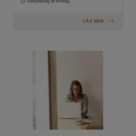
Rekrytering till företag
LÄS MER