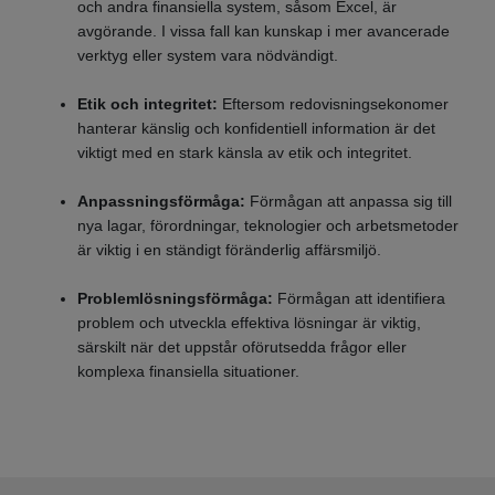
och andra finansiella system, såsom Excel, är
avgörande. I vissa fall kan kunskap i mer avancerade
verktyg eller system vara nödvändigt.
Etik och integritet:
Eftersom redovisningsekonomer
hanterar känslig och konfidentiell information är det
viktigt med en stark känsla av etik och integritet.
Anpassningsförmåga:
Förmågan att anpassa sig till
nya lagar, förordningar, teknologier och arbetsmetoder
är viktig i en ständigt föränderlig affärsmiljö.
Problemlösningsförmåga:
Förmågan att identifiera
problem och utveckla effektiva lösningar är viktig,
särskilt när det uppstår oförutsedda frågor eller
komplexa finansiella situationer.