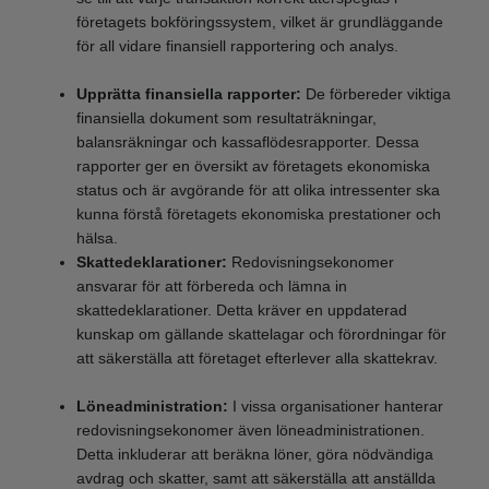
företagets bokföringssystem, vilket är grundläggande
för all vidare finansiell rapportering och analys.
Upprätta finansiella rapporter:
De förbereder viktiga
finansiella dokument som resultaträkningar,
balansräkningar och kassaflödesrapporter. Dessa
rapporter ger en översikt av företagets ekonomiska
status och är avgörande för att olika intressenter ska
kunna förstå företagets ekonomiska prestationer och
hälsa.
Skattedeklarationer:
Redovisningsekonomer
ansvarar för att förbereda och lämna in
skattedeklarationer. Detta kräver en uppdaterad
kunskap om gällande skattelagar och förordningar för
att säkerställa att företaget efterlever alla skattekrav.
Löneadministration:
I vissa organisationer hanterar
redovisningsekonomer även löneadministrationen.
Detta inkluderar att beräkna löner, göra nödvändiga
avdrag och skatter, samt att säkerställa att anställda