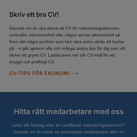
Skriv ett bra CV!
Oavsett om du ska skriva ett CV för redovisningsekonom,
controller, ekonomichef eller någon annan ekonomiroll så
finns det några punkter som kan vara extra värda att trycka
på - vi går igenom alla och många andra tips för dig som vill
skriva ett grymt CV. Ladda även ner vår CV-mall för ett
snyggt och proffsigt CV.
CV-TIPS FÖR EKONOMI
Hitta rätt medarbetare med oss
Letar ditt företag efter en certifierad redovisningsekonom?
Oavsett om du söker en permanent medarbetare eller en