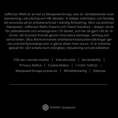
Jefferson Wells är en del av ManpowerGroup, som är världsledande inom
bemanning, rekrytering och HR-tjänster. Vi hjälper människor och företag
att utvecklas på en arbetsmarknad i ständig förändring. Våra varumärken
- Manpower, Jefferson Wells, Experis och Talent Solutions - skapar värde
för jobbsökande och arbetsgivare i 70 länder, och har så gjort i 80 år. Vi
driver vår bransch framåt genom innovativa lösningar, verktyg och
samarbeten. Våra återkommande arbetsmarknadsundersökningar ger
oss ovärderlig kunskap som vi gärna delar med oss av. Vi är erkända
globalt för vårt arbete inom mångfald, inkludering och jämställdhet.
Följ oss i sociala medier
Visa alla jobb
Accessibility
Privacy Notice
Cookie Notice
Cookie Settings
ManpowerGroups pressrum
Whistleblowing
Sitemap
Sweden
(Swedish)