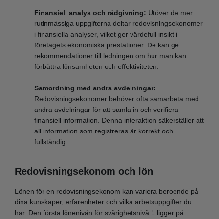
Finansiell analys och rådgivning:
Utöver de mer
rutinmässiga uppgifterna deltar redovisningsekonomer
i finansiella analyser, vilket ger värdefull insikt i
företagets ekonomiska prestationer. De kan ge
rekommendationer till ledningen om hur man kan
förbättra lönsamheten och effektiviteten.
Samordning med andra avdelningar:
Redovisningsekonomer behöver ofta samarbeta med
andra avdelningar för att samla in och verifiera
finansiell information. Denna interaktion säkerställer att
all information som registreras är korrekt och
fullständig.
Redovisningsekonom och lön
Lönen för en redovisningsekonom kan variera beroende på
dina kunskaper, erfarenheter och vilka arbetsuppgifter du
har. Den första lönenivån för svårighetsnivå 1 ligger på