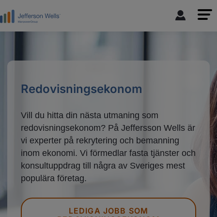
Redovisningsekonom
Vill du hitta din nästa utmaning som
redovisningsekonom? På Jeffersson Wells är
vi experter på rekrytering och bemanning
inom ekonomi. Vi förmedlar fasta tjänster och
konsultuppdrag till några av Sveriges mest
populära företag.
LEDIGA JOBB SOM