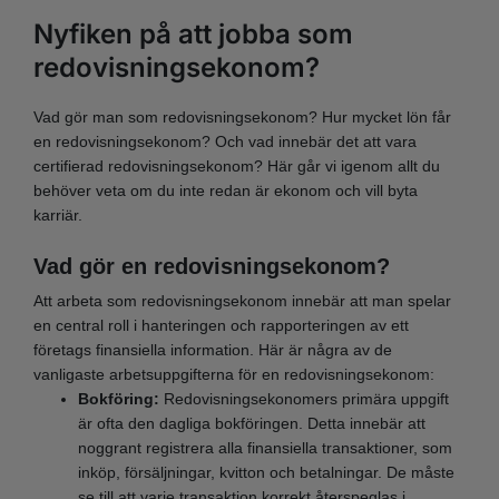
Nyfiken på att jobba som
redovisningsekonom?
Vad gör man som redovisningsekonom? Hur mycket lön får
en redovisningsekonom? Och vad innebär det att vara
certifierad redovisningsekonom? Här går vi igenom allt du
behöver veta om du inte redan är ekonom och vill byta
karriär.
Vad gör en redovisningsekonom?
Att arbeta som redovisningsekonom innebär att man spelar
en central roll i hanteringen och rapporteringen av ett
företags finansiella information. Här är några av de
vanligaste arbetsuppgifterna för en redovisningsekonom:
Bokföring:
Redovisningsekonomers primära uppgift
är ofta den dagliga bokföringen. Detta innebär att
noggrant registrera alla finansiella transaktioner, som
inköp, försäljningar, kvitton och betalningar. De måste
se till att varje transaktion korrekt återspeglas i