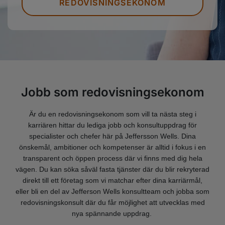
REDOVISNINGSEKONOM
Jobb som redovisningsekonom
Är du en redovisningsekonom som vill ta nästa steg i
karriären hittar du lediga jobb och konsultuppdrag för
specialister och chefer här på Jeffersson Wells. Dina
önskemål, ambitioner och kompetenser är alltid i fokus i en
transparent och öppen process där vi finns med dig hela
vägen. Du kan söka såväl fasta tjänster där du blir rekryterad
direkt till ett företag som vi matchar efter dina karriärmål,
eller bli en del av Jefferson Wells konsultteam och jobba som
redovisningskonsult där du får möjlighet att utvecklas med
nya spännande uppdrag.