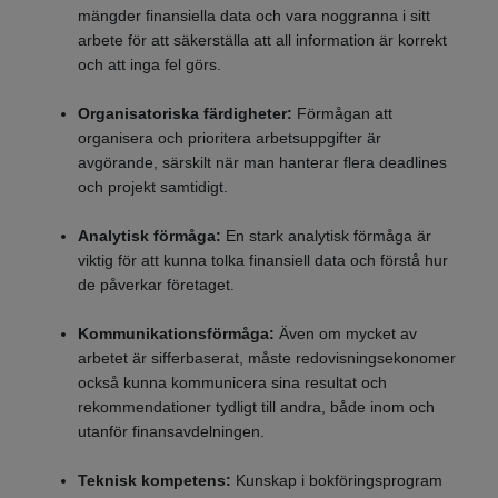
mängder finansiella data och vara noggranna i sitt
arbete för att säkerställa att all information är korrekt
och att inga fel görs.
Organisatoriska färdigheter:
Förmågan att
organisera och prioritera arbetsuppgifter är
avgörande, särskilt när man hanterar flera deadlines
och projekt samtidigt.
Analytisk förmåga:
En stark analytisk förmåga är
viktig för att kunna tolka finansiell data och förstå hur
de påverkar företaget.
Kommunikationsförmåga:
Även om mycket av
arbetet är sifferbaserat, måste redovisningsekonomer
också kunna kommunicera sina resultat och
rekommendationer tydligt till andra, både inom och
utanför finansavdelningen.
Teknisk kompetens:
Kunskap i bokföringsprogram