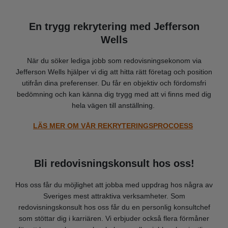
En trygg rekrytering med Jefferson
Wells
När du söker lediga jobb som redovisningsekonom via
Jefferson Wells hjälper vi dig att hitta rätt företag och position
utifrån dina preferenser. Du får en objektiv och fördomsfri
bedömning och kan känna dig trygg med att vi finns med dig
hela vägen till anställning.
LÄS MER OM VÅR REKRYTERINGSPROCOESS
Bli redovisningskonsult hos oss!
Hos oss får du möjlighet att jobba med uppdrag hos några av
Sveriges mest attraktiva verksamheter. Som
redovisningskonsult hos oss får du en personlig konsultchef
som stöttar dig i karriären. Vi erbjuder också flera förmåner