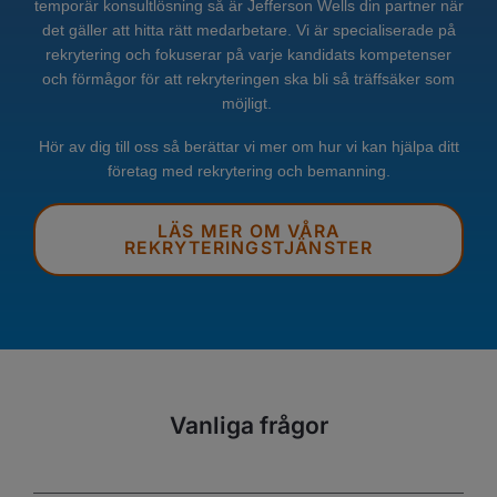
temporär konsultlösning så är Jefferson Wells din partner när
det gäller att hitta rätt medarbetare. Vi är specialiserade på
rekrytering och fokuserar på varje kandidats kompetenser
och förmågor för att rekryteringen ska bli så träffsäker som
möjligt.
Hör av dig till oss så berättar vi mer om hur vi kan hjälpa ditt
företag med rekrytering och bemanning.
LÄS MER OM VÅRA
REKRYTERINGSTJÄNSTER
Vanliga frågor