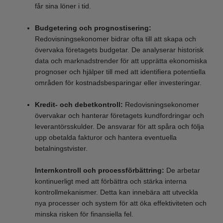
får sina löner i tid.
Budgetering och prognostisering:
Redovisningsekonomer bidrar ofta till att skapa och
övervaka företagets budgetar. De analyserar historisk
data och marknadstrender för att upprätta ekonomiska
prognoser och hjälper till med att identifiera potentiella
områden för kostnadsbesparingar eller investeringar.
Kredit- och debetkontroll:
Redovisningsekonomer
övervakar och hanterar företagets kundfordringar och
leverantörsskulder. De ansvarar för att spåra och följa
upp obetalda fakturor och hantera eventuella
betalningstvister.
Internkontroll och processförbättring:
De arbetar
kontinuerligt med att förbättra och stärka interna
kontrollmekanismer. Detta kan innebära att utveckla
nya processer och system för att öka effektiviteten och
minska risken för finansiella fel.