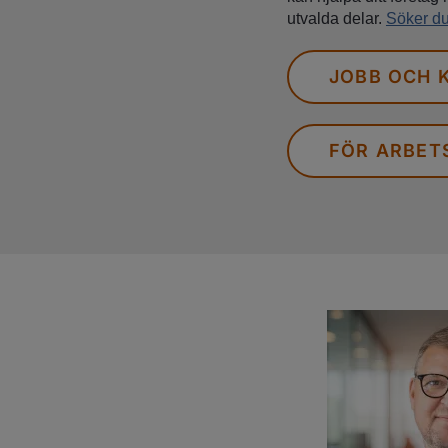
utvalda delar.
Söker du 
JOBB OCH 
FÖR ARBET