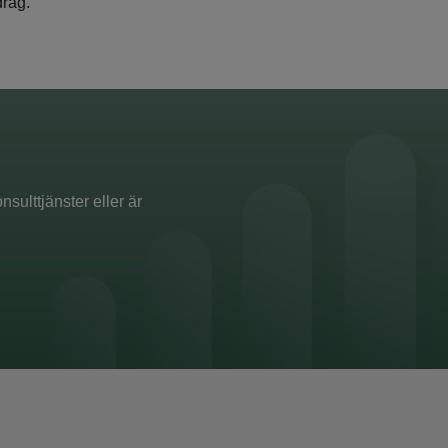
drag.
sulttjänster eller är