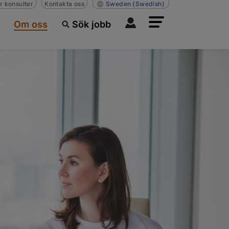
r konsulter
Kontakta oss
Sweden
(Swedish)
Om oss
Sök jobb