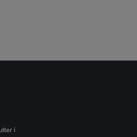
lter i