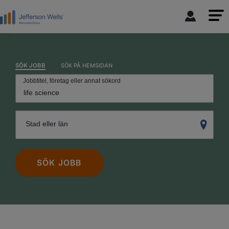
SÖK JOBB
SÖK PÅ HEMSIDAN
Jobbtitel, företag eller annat sökord
Stad eller län
SÖK JOBB