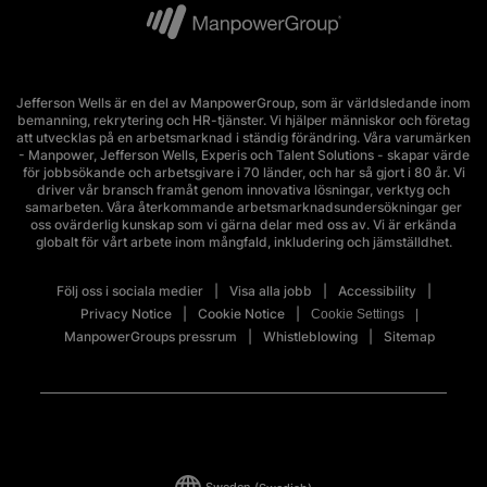
Jefferson Wells är en del av ManpowerGroup, som är världsledande inom
bemanning, rekrytering och HR-tjänster. Vi hjälper människor och företag
att utvecklas på en arbetsmarknad i ständig förändring. Våra varumärken
- Manpower, Jefferson Wells, Experis och Talent Solutions - skapar värde
för jobbsökande och arbetsgivare i 70 länder, och har så gjort i 80 år. Vi
driver vår bransch framåt genom innovativa lösningar, verktyg och
samarbeten. Våra återkommande arbetsmarknadsundersökningar ger
oss ovärderlig kunskap som vi gärna delar med oss av. Vi är erkända
globalt för vårt arbete inom mångfald, inkludering och jämställdhet.
Följ oss i sociala medier
Visa alla jobb
Accessibility
Privacy Notice
Cookie Notice
Cookie Settings
ManpowerGroups pressrum
Whistleblowing
Sitemap