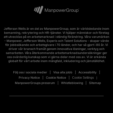
Jefferson Wells är en del av ManpowerGroup, som är världsledande inom
bemanning, rekrytering och HR-tjänster. Vi hjälper människor och företag
att utvecklas på en arbetsmarknad i ständig förändring. Våra varumärken
- Manpower, Jefferson Wells, Experis och Talent Solutions - skapar värde
för jobbsökande och arbetsgivare i 70 länder, och har så gjort i 80 år. Vi
driver vår bransch framåt genom innovativa lösningar, verktyg och
samarbeten. Våra återkommande arbetsmarknadsundersökningar ger
oss ovärderlig kunskap som vi gärna delar med oss av. Vi är erkända
globalt för vårt arbete inom mångfald, inkludering och jämställdhet.
Följ oss i sociala medier
Visa alla jobb
Accessibility
Privacy Notice
Cookie Notice
Cookie Settings
ManpowerGroups pressrum
Whistleblowing
Sitemap