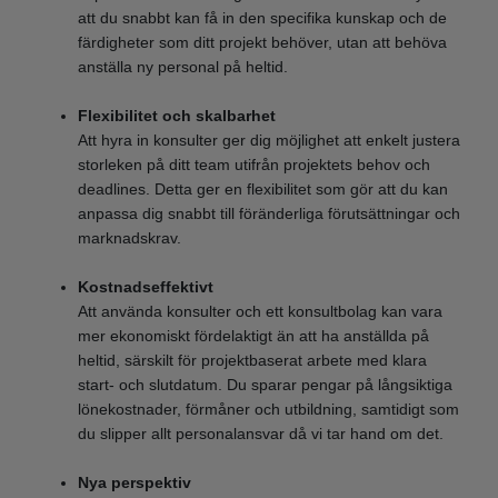
att du snabbt kan få in den specifika kunskap och de
färdigheter som ditt projekt behöver, utan att behöva
anställa ny personal på heltid.
Flexibilitet och skalbarhet
Att hyra in konsulter ger dig möjlighet att enkelt justera
storleken på ditt team utifrån projektets behov och
deadlines. Detta ger en flexibilitet som gör att du kan
anpassa dig snabbt till föränderliga förutsättningar och
marknadskrav.
Kostnadseffektivt
Att använda konsulter och ett konsultbolag kan vara
mer ekonomiskt fördelaktigt än att ha anställda på
heltid, särskilt för projektbaserat arbete med klara
start- och slutdatum. Du sparar pengar på långsiktiga
lönekostnader, förmåner och utbildning, samtidigt som
du slipper allt personalansvar då vi tar hand om det.
Nya perspektiv