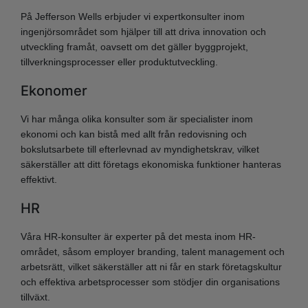
På Jefferson Wells erbjuder vi expertkonsulter inom
ingenjörsområdet som hjälper till att driva innovation och
utveckling framåt, oavsett om det gäller byggprojekt,
tillverkningsprocesser eller produktutveckling.
Ekonomer
Vi har många olika konsulter som är specialister inom
ekonomi och kan bistå med allt från redovisning och
bokslutsarbete till efterlevnad av myndighetskrav, vilket
säkerställer att ditt företags ekonomiska funktioner hanteras
effektivt.
HR
Våra HR-konsulter är experter på det mesta inom HR-
området, såsom employer branding, talent management och
arbetsrätt, vilket säkerställer att ni får en stark företagskultur
och effektiva arbetsprocesser som stödjer din organisations
tillväxt.