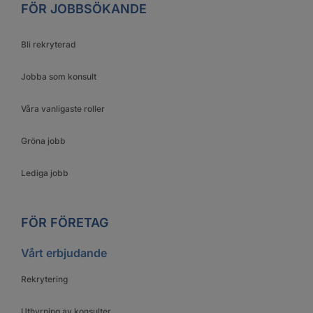
FÖR JOBBSÖKANDE
Bli rekryterad
Jobba som konsult
Våra vanligaste roller
Gröna jobb
Lediga jobb
FÖR FÖRETAG
Vårt erbjudande
Rekrytering
Uthyrning av konsulter