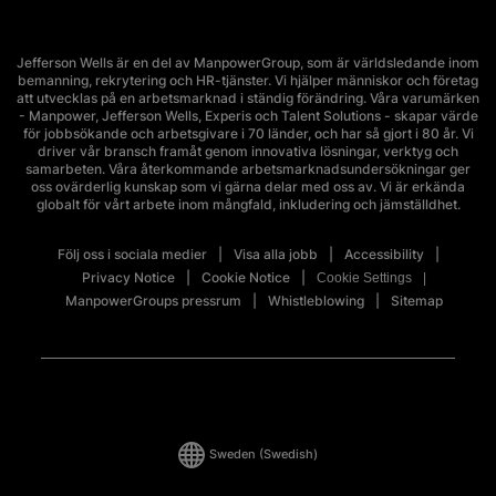
Jefferson Wells är en del av ManpowerGroup, som är världsledande inom
bemanning, rekrytering och HR-tjänster. Vi hjälper människor och företag
att utvecklas på en arbetsmarknad i ständig förändring. Våra varumärken
- Manpower, Jefferson Wells, Experis och Talent Solutions - skapar värde
för jobbsökande och arbetsgivare i 70 länder, och har så gjort i 80 år. Vi
driver vår bransch framåt genom innovativa lösningar, verktyg och
samarbeten. Våra återkommande arbetsmarknadsundersökningar ger
oss ovärderlig kunskap som vi gärna delar med oss av. Vi är erkända
globalt för vårt arbete inom mångfald, inkludering och jämställdhet.
Följ oss i sociala medier
Visa alla jobb
Accessibility
Privacy Notice
Cookie Notice
Cookie Settings
ManpowerGroups pressrum
Whistleblowing
Sitemap
Sweden
(Swedish)