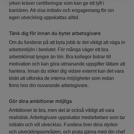
yrken kräver certifieringar som kan ge ett lyft i
karriären. Att visa initiativ och engagemang för sin
egen utveckling uppskattas alltid.
Tänk dig för innan du byter arbetsgivare
Om du funderar på att byta jobb är det viktigt att väga in
arbetsmiljön i beslutet. För många väger ett bra
arbetsklimat tyngre än lön. Bra kollegor bidrar till
motivation och kan göra utmanande uppgifter lättare att
hantera. Innan du söker dig vidare externt kan det vara
klokt att utforska de interna möjligheter som redan
finns hos din nuvarande arbetsgivare.
Gör dina ambitioner möjliga
Ambitioner är bra, men det är också viktigt att vara
realistisk. Arbetsgivare uppskattar medarbetare som tar
initiativ och vill utvecklas. Fundera över dina styrkor
och utvecklingsområden, och prata gärna med din chef