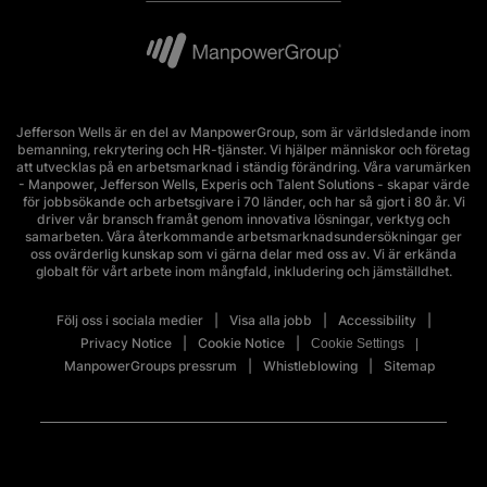
Jefferson Wells är en del av ManpowerGroup, som är världsledande inom
bemanning, rekrytering och HR-tjänster. Vi hjälper människor och företag
att utvecklas på en arbetsmarknad i ständig förändring. Våra varumärken
- Manpower, Jefferson Wells, Experis och Talent Solutions - skapar värde
för jobbsökande och arbetsgivare i 70 länder, och har så gjort i 80 år. Vi
driver vår bransch framåt genom innovativa lösningar, verktyg och
samarbeten. Våra återkommande arbetsmarknadsundersökningar ger
oss ovärderlig kunskap som vi gärna delar med oss av. Vi är erkända
globalt för vårt arbete inom mångfald, inkludering och jämställdhet.
Följ oss i sociala medier
Visa alla jobb
Accessibility
Privacy Notice
Cookie Notice
Cookie Settings
ManpowerGroups pressrum
Whistleblowing
Sitemap