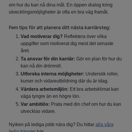
om hur du kan nå dina mål. En öppen dialog kring
utvecklingsmöjligheter är ofta en bra väg framåt.
Fem tips för att planera ditt nästa karriärsteg:
Vad motiverar dig?
Reflektera över vilka
uppgifter som motiverat dig mest det senaste
året.
Ta ansvar för din karriär:
Gör en plan för hur du
kan nå din drömroll.
Utforska interna möjligheter:
Undersök roller,
kurser och vidareutbildning där du är idag.
Värdera arbetsmiljön:
Ett bra arbetsklimat kan
väga tyngre än en högre lön.
Var ambitiös:
Prata med din chef om hur du kan
utvecklas vidare.
Nyiken på lediga jobb nära dig? Du hittar
alla våra
ledig tjänster
här.