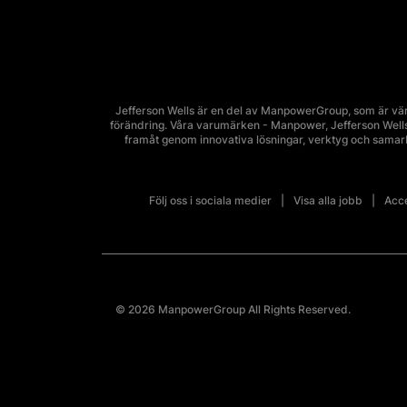
Jefferson Wells är en del av ManpowerGroup, som är vär
förändring. Våra varumärken - Manpower, Jefferson Wells, 
framåt genom innovativa lösningar, verktyg och sama
Följ oss i sociala medier
Visa alla jobb
Acce
© 2026 ManpowerGroup All Rights Reserved.