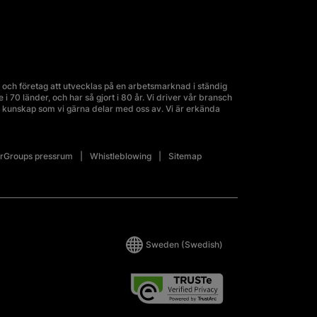
och företag att utvecklas på en arbetsmarknad i ständig
70 länder, och har så gjort i 80 år. Vi driver vår bransch
kunskap som vi gärna delar med oss av. Vi är erkända
Groups pressrum
Whistleblowing
Sitemap
Sweden
(Swedish)