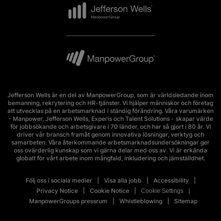
Jefferson Wells är en del av ManpowerGroup, som är världsledande inom
bemanning, rekrytering och HR-tjänster. Vi hjälper människor och företag
att utvecklas på en arbetsmarknad i ständig förändring. Våra varumärken
- Manpower, Jefferson Wells, Experis och Talent Solutions - skapar värde
för jobbsökande och arbetsgivare i 70 länder, och har så gjort i 80 år. Vi
driver vår bransch framåt genom innovativa lösningar, verktyg och
samarbeten. Våra återkommande arbetsmarknadsundersökningar ger
oss ovärderlig kunskap som vi gärna delar med oss av. Vi är erkända
globalt för vårt arbete inom mångfald, inkludering och jämställdhet.
Följ oss i sociala medier
Visa alla jobb
Accessibility
Privacy Notice
Cookie Notice
Cookie Settings
ManpowerGroups pressrum
Whistleblowing
Sitemap