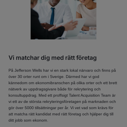
Vi matchar dig med rätt företag
På Jefferson Wells har vi en stark lokal närvaro och finns på
över 30 orter runt om i Sverige. Därmed har vi god
kännedom om ekonomibranschen på olika orter och ett brett
nätverk av uppdragsgivare både för rekrytering och
konsultuppdrag. Med ett proffsigt Talent Acquisition Team är
vi ett av de största rekryteringsföretagen på marknaden och
gör över 5000 tillsättningar per år. Vi vet vad som krävs för
att matcha rätt kandidat med rätt företag och hjälper dig till
ditt jobb som ekonom.