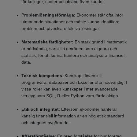
för kollegor, chefer och ibland även kunder.
Problemlösningsförmåga
: Ekonomer står ofta inför
utmanande situationer och måste kunna identifiera
problem och utveckla effektiva lösningar.
Matematiska färdigheter:
En stark grund i matematik
är nödvändig, särskilt i områden som algebra och
statistik, för att kunna hantera och analysera finansiell
data.
Teknisk kompetens
: Kunskap i finansiell
programvara, databaser och Excel är ofta nödvändig. I
vissa roller kan även kunskaper i mer avancerade
verktyg som SQL, R eller Python vara fördelaktiga.
Etik och integritet
: Eftersom ekonomer hanterar
känslig finansiell information är en hög etisk standard
och integritet avgörande.
Affärsförståelse
: En bred förståelse för hur företag