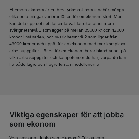
Eftersom ekonom är en bred yrkesroll som innebär många
olika befattningar varierar lönen för en ekonom stort. Man
kan dela upp det i ett löneintervall för ekonomer inom
svårighetsnivå 1 som ligger på mellan 35000 kr och 42000
kronor i månaden, och svårighetsnivå 2 som ligger från
43000 kronor och uppåt för en ekonom med mer komplexa
arbetsuppgifter. Lönen för en ekonom beror bland annat på
vilka arbetsuppgifter och kompetenser du har, varpå du kan
ha både lägre och högre lön än medellönerna.
Viktiga egenskaper för att jobba
som ekonom
Vem passar att jobba som ekonom? För att vara