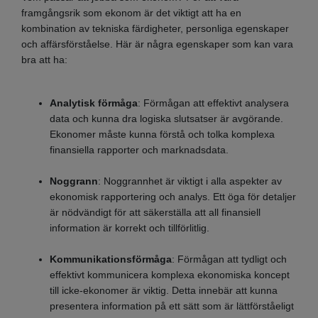
framgångsrik som ekonom är det viktigt att ha en
kombination av tekniska färdigheter, personliga egenskaper
och affärsförståelse. Här är några egenskaper som kan vara
bra att ha:
Analytisk förmåga
: Förmågan att effektivt analysera
data och kunna dra logiska slutsatser är avgörande.
Ekonomer måste kunna förstå och tolka komplexa
finansiella rapporter och marknadsdata.
Noggrann
: Noggrannhet är viktigt i alla aspekter av
ekonomisk rapportering och analys. Ett öga för detaljer
är nödvändigt för att säkerställa att all finansiell
information är korrekt och tillförlitlig.
Kommunikationsförmåga
: Förmågan att tydligt och
effektivt kommunicera komplexa ekonomiska koncept
till icke-ekonomer är viktig. Detta innebär att kunna
presentera information på ett sätt som är lättförståeligt