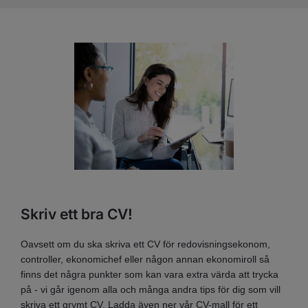
Skriv ett bra CV!
Oavsett om du ska skriva ett CV för redovisningsekonom,
controller, ekonomichef eller någon annan ekonomiroll så
finns det några punkter som kan vara extra värda att trycka
på - vi går igenom alla och många andra tips för dig som vill
skriva ett grymt CV. Ladda även ner vår CV-mall för ett