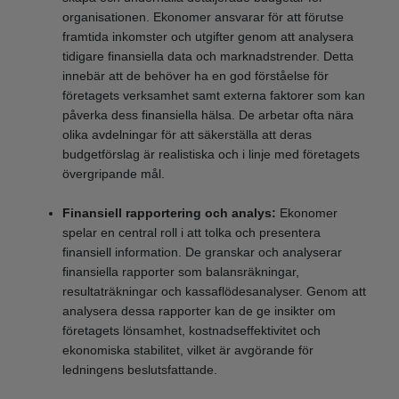
organisationen. Ekonomer ansvarar för att förutse
framtida inkomster och utgifter genom att analysera
tidigare finansiella data och marknadstrender. Detta
innebär att de behöver ha en god förståelse för
företagets verksamhet samt externa faktorer som kan
påverka dess finansiella hälsa. De arbetar ofta nära
olika avdelningar för att säkerställa att deras
budgetförslag är realistiska och i linje med företagets
övergripande mål.
Finansiell rapportering och analys:
Ekonomer
spelar en central roll i att tolka och presentera
finansiell information. De granskar och analyserar
finansiella rapporter som balansräkningar,
resultaträkningar och kassaflödesanalyser. Genom att
analysera dessa rapporter kan de ge insikter om
företagets lönsamhet, kostnadseffektivitet och
ekonomiska stabilitet, vilket är avgörande för
ledningens beslutsfattande.