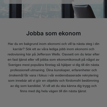
Jobba som ekonom
Har du en bakgrund inom ekonomi och vill ta nästa steg i din
karriär? Sök ett av våra lediga jobb inom ekonomi och
redovisning här på Jefferson Wells. Oavsett om du letar efter
en fast tjänst eller vill jobba som ekonomikonsult på något av
Sveriges mest populära företag så hjälper vi dig till din nästa
professionell utmaning. Dina kunskaper, erfarenheter och
önskemål får vara i fokus i vår evidensbaserade rekrytering
som innebär att vi gör en objektiv och fördomsfri bedömning
av dig som kandidat. Vi vill att du ska känna dig trygg och
finns med dig hela vägen till din nästa tjänst.