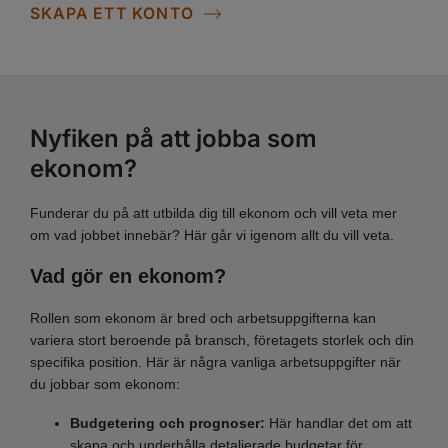
SKAPA ETT KONTO
Nyfiken på att jobba som
ekonom?
Funderar du på att utbilda dig till ekonom och vill veta mer
om vad jobbet innebär? Här går vi igenom allt du vill veta.
Vad gör en ekonom?
Rollen som ekonom är bred och arbetsuppgifterna kan
variera stort beroende på bransch, företagets storlek och din
specifika position. Här är några vanliga arbetsuppgifter när
du jobbar som ekonom:
Budgetering och prognoser:
Här handlar det om att
skapa och underhålla detaljerade budgetar för