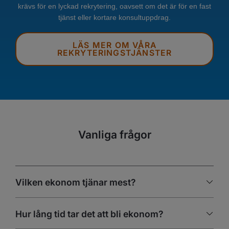
krävs för en lyckad rekrytering, oavsett om det är för en fast
tjänst eller kortare konsultuppdrag.
LÄS MER OM VÅRA
REKRYTERINGSTJÄNSTER
Vanliga frågor
Vilken ekonom tjänar mest?
Hur lång tid tar det att bli ekonom?