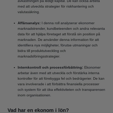
avkastningen på ledigt kapital. De kan också arbeta
med att utveckla strategier för riskhantering och
valutasäkring.
Affärsanalys:
I denna roll analyserar ekonomer
marknadstrender, kundbeteenden och andra relevanta
data för att hjälpa företaget att förstå sin position på
marknaden. De använder denna information för att
identifiera nya möjligheter, förutse utmaningar och
bidra till produktutveckling och
marknadsföringsstrategier.
Internkontroll och processförbättring:
Ekonomer
arbetar även med att utveckla och förstärka interna
kontroller för att förebygga fel och bedrägerier. De kan
vara involverade i att förbättra finansiella processer
och system för att öka effektiviteten och transparensen
inom organisationen.
Vad har en ekonom i lön?