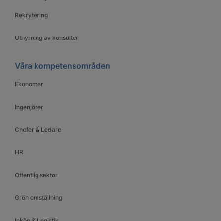
Rekrytering
Uthyrning av konsulter
Våra kompetensområden
Ekonomer
Ingenjörer
Chefer & Ledare
HR
Offentlig sektor
Grön omställning
Inköp & Logistik