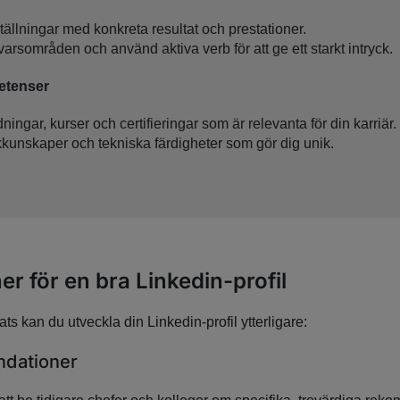
ställningar med konkreta resultat och prestationer.
arsområden och använd aktiva verb för att ge ett starkt intryck.
etenser
ningar, kurser och certifieringar som är relevanta för din karriär.
kkunskaper och tekniska färdigheter som gör dig unik.
er för en bra Linkedin-profil
ts kan du utveckla din Linkedin-profil ytterligare:
dationer