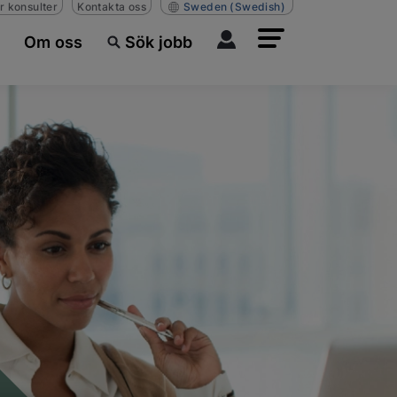
r konsulter
Kontakta oss
Sweden
(Swedish)
Om oss
Sök jobb