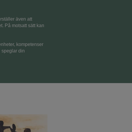
rställer även att
t. På motsatt sätt kan
arenheter, kompetenser
 speglar din