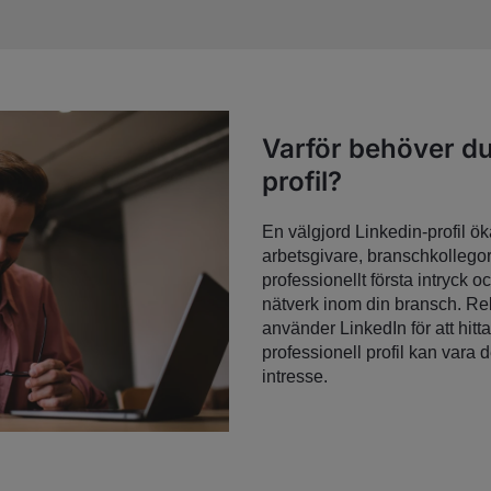
Varför behöver du
profil?
En välgjord Linkedin-profil ök
arbetsgivare, branschkollegor 
professionellt första intryck oc
nätverk inom din bransch. Re
använder LinkedIn för att hit
professionell profil kan vara 
intresse.