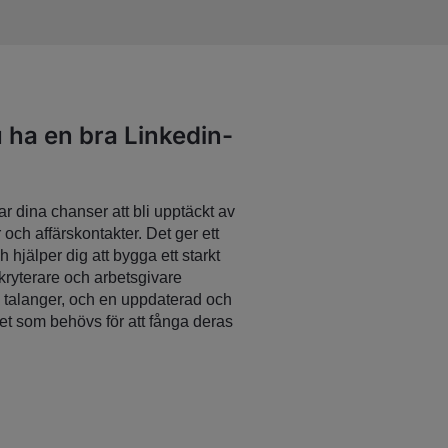
 ha en bra Linkedin-
ar dina chanser att bli upptäckt av
och affärskontakter. Det ger ett
h hjälper dig att bygga ett starkt
kryterare och arbetsgivare
ta talanger, och en uppdaterad och
det som behövs för att fånga deras