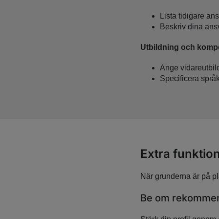
Lista tidigare an
Beskriv dina ansv
Utbildning och komp
Ange vidareutbild
Specificera språ
Extra funktion
När grunderna är på pla
Be om rekommen