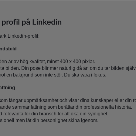
profil på Linkedin
rk Linkedin-profil:
undsbild
bilden är av hög kvalitet, minst 400 x 400 pixlar.
 bilden. Din pose blir mer naturlig då än om du tar bilden själv
 mot en bakgrund som inte stör. Du ska vara i fokus.
ttning
som fångar uppmärksamhet och visar dina kunskaper eller din ro
ande sammanfattning som berättar din professionella historia.
relevanta för din bransch för att öka din synlighet.
sionell men låt din personlighet skina igenom.