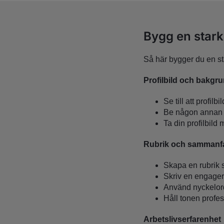
Bygg en stark 
Så här bygger du en sta
Profilbild och bakgr
Se till att profil
Be någon annan ta
Ta din profilbild
Rubrik och sammanfa
Skapa en rubrik 
Skriv en engager
Använd nyckelord 
Håll tonen profes
Arbetslivserfarenhet