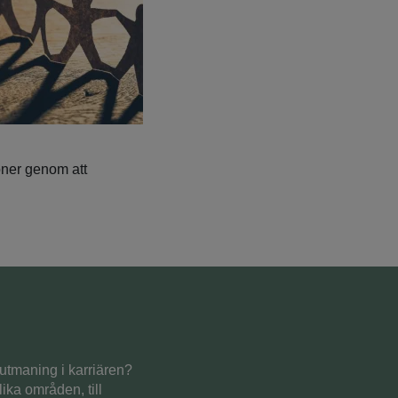
ioner genom att
 utmaning i karriären?
ika områden, till