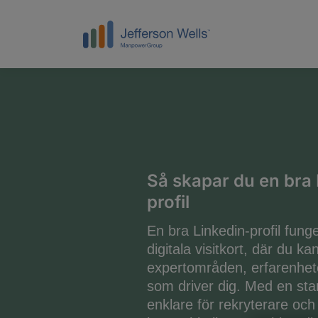
Så skapar du en bra 
profil
En bra Linkedin-profil fung
digitala visitkort, där du ka
expertområden, erfarenhet
som driver dig. Med en stark
enklare för rekryterare och