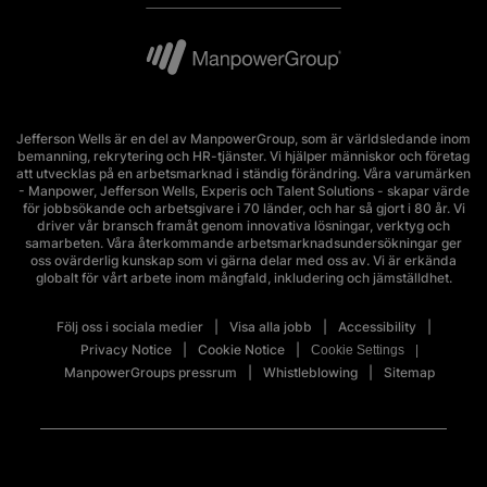
Jefferson Wells är en del av ManpowerGroup, som är världsledande inom
bemanning, rekrytering och HR-tjänster. Vi hjälper människor och företag
att utvecklas på en arbetsmarknad i ständig förändring. Våra varumärken
- Manpower, Jefferson Wells, Experis och Talent Solutions - skapar värde
för jobbsökande och arbetsgivare i 70 länder, och har så gjort i 80 år. Vi
driver vår bransch framåt genom innovativa lösningar, verktyg och
samarbeten. Våra återkommande arbetsmarknadsundersökningar ger
oss ovärderlig kunskap som vi gärna delar med oss av. Vi är erkända
globalt för vårt arbete inom mångfald, inkludering och jämställdhet.
Följ oss i sociala medier
Visa alla jobb
Accessibility
Privacy Notice
Cookie Notice
Cookie Settings
ManpowerGroups pressrum
Whistleblowing
Sitemap