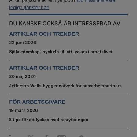
Är du på jakt efter ett nytt jobb?
Du hittar alla våra
lediga tjänster här!
DU KANSKE OCKSÅ ÄR INTRESSERAD AV
ARTIKLAR OCH TRENDER
22 juni 2026
Självledarskap: nyckeln till att lyckas i arbetslivet
ARTIKLAR OCH TRENDER
20 maj 2026
Jefferson Wells bygger nätverk för samarbetspartners
FÖR ARBETSGIVARE
19 mars 2026
8 tips för att lyckas med rekryteringen