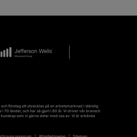
och företag att utvecklas på en arbetsmarknad i ständig
70 länder, och har så gjort i 80 år. Vi driver vår bransch
kunskap som vi gärna delar med oss av. Vi är erkända
Groups pressrum
Whistleblowing
Sitemap