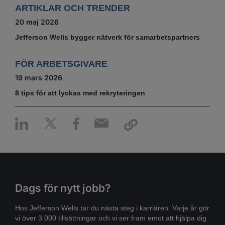
ARTIKLAR OCH TRENDER
20 maj 2026
Jefferson Wells bygger nätverk för samarbetspartners
FÖR ARBETSGIVARE
19 mars 2026
8 tips för att lyckas med rekryteringen
Dags för nytt jobb?
Hos Jefferson Wells tar du nästa steg i karriären. Varje år gör
vi över 3 000 tillsättningar och vi ser fram emot att hjälpa dig