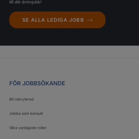
till ditt drömjobb!
SE ALLA LEDIGA JOBB
FÖR JOBBSÖKANDE
Bli rekryterad
Jobba som konsult
Våra vanligaste roller