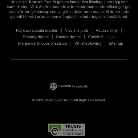
driver vår bransch framåt genom innovativa lösningar, verktyg och
samarbeten. Våra återkommande arbetsmarknadsundersökningar ger
oss ovärderlig kunskap som vi gärna delar med oss av. Vi är erkända
globalt för vårt arbete inom mångfald, inkludering och jämställdhet.
Följ oss i sociala medier
Visa alla jobb
Accessibility
Privacy Notice
Cookie Notice
Cookie Settings
ManpowerGroups pressrum
Whistleblowing
Sitemap
Sweden
(Swedish)
© 2026 ManpowerGroup All Rights Reserved.