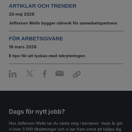
ARTIKLAR OCH TRENDER
20 maj 2026
Jefferson Wells bygger nätverk för samarbetspartners
FÖR ARBETSGIVARE
19 mars 2026
8 tips för att lyckas med rekryteringen
Dags för nytt jobb?
Hos Jefferson Wells tar du nästa steg i karriären. Varje år gör
vi över 3 000 tillsättningar och vi ser fram emot att hjälpa dig