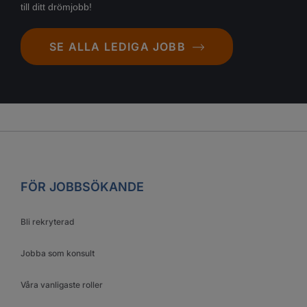
till ditt drömjobb!
SE ALLA LEDIGA JOBB
FÖR JOBBSÖKANDE
Bli rekryterad
Jobba som konsult
Våra vanligaste roller