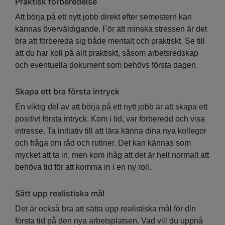
Praktisk förberedelse
Att börja på ett nytt jobb direkt efter semestern kan
kännas överväldigande. För att minska stressen är det
bra att förbereda sig både mentalt och praktiskt. Se till
att du har koll på allt praktiskt, såsom arbetsredskap
och eventuella dokument som behövs första dagen.
Skapa ett bra första intryck
En viktig del av att börja på ett nytt jobb är att skapa ett
positivt första intryck. Kom i tid, var förberedd och visa
intresse. Ta initiativ till att lära känna dina nya kollegor
och fråga om råd och rutiner. Det kan kännas som
mycket att ta in, men kom ihåg att det är helt normalt att
behöva tid för att komma in i en ny roll.
Sätt upp realistiska mål
Det är också bra att sätta upp realistiska mål för din
första tid på den nya arbetsplatsen. Vad vill du uppnå