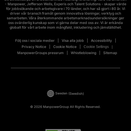
- Manpower, Jefferson Wells, Experis och Talent Solutions - skapar värde
för jobbsökande och arbetsgivare i 70 länder, och har så gjort i 80 år. Vi
driver vår bransch framåt genom innovativa lösningar, verktyg och
samarbeten. Våra återkommande arbetsmarknadsundersökningar ger
oss ovärderlig kunskap som vi gärna delar med oss av. Vi är erkända
globalt för vårt arbete inom mångfald, inkludering och jämställdhet.
Följ oss i sociala medier
Visa alla jobb
Accessibility
Privacy Notice
Cookie Notice
Cookie Settings
ManpowerGroups pressrum
Whistleblowing
Sitemap
Sweden
(Swedish)
© 2026 ManpowerGroup All Rights Reserved.