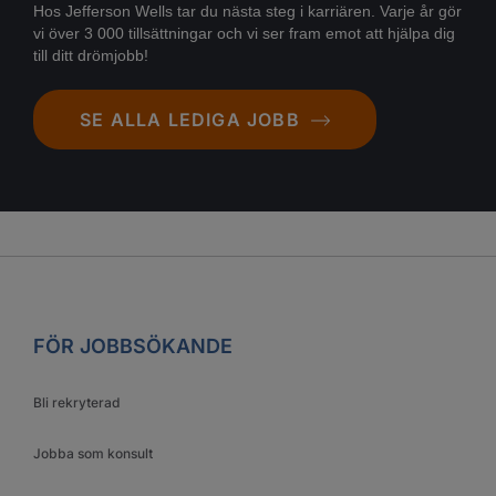
Hos Jefferson Wells tar du nästa steg i karriären. Varje år gör
vi över 3 000 tillsättningar och vi ser fram emot att hjälpa dig
till ditt drömjobb!
SE ALLA LEDIGA JOBB
FÖR JOBBSÖKANDE
Bli rekryterad
Jobba som konsult