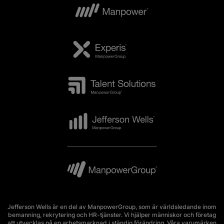
Jefferson Wells är en del av ManpowerGroup, som är världsledande inom
bemanning, rekrytering och HR-tjänster. Vi hjälper människor och företag
att utvecklas på en arbetsmarknad i ständig förändring. Våra varumärken