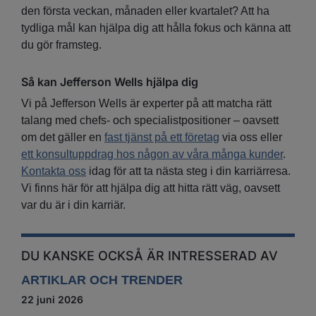
den första veckan, månaden eller kvartalet? Att ha
tydliga mål kan hjälpa dig att hålla fokus och känna att
du gör framsteg.
Så kan Jefferson Wells hjälpa dig
Vi på Jefferson Wells är experter på att matcha rätt
talang med chefs- och specialistpositioner – oavsett
om det gäller en
fast tjänst på ett företag
via oss eller
ett konsultuppdrag hos någon av våra många kunder
.
Kontakta oss
idag för att ta nästa steg i din karriärresa.
Vi finns här för att hjälpa dig att hitta rätt väg, oavsett
var du är i din karriär.
DU KANSKE OCKSÅ ÄR INTRESSERAD AV
ARTIKLAR OCH TRENDER
22 juni 2026