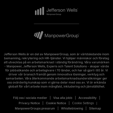
Jefferson Wells är en del av ManpowerGroup, som är världsledande inom
bemanning, rekrytering och HR-tjänster. Vi hjälper människor och företag
att utvecklas på en arbetsmarknad i ständig förändring. Våra varumärken
- Manpower, Jefferson Wells, Experis och Talent Solutions - skapar värde
för jobbsökande och arbetsgivare i 70 länder, och har så gjort i 80 år. Vi
driver vår bransch framåt genom innovativa lösningar, verktyg och
samarbeten. Våra återkommande arbetsmarknadsundersökningar ger
oss ovärderlig kunskap som vi gärna delar med oss av. Vi är erkända
globalt för vårt arbete inom mångfald, inkludering och jämställdhet.
Följ oss i sociala medier
Visa alla jobb
Accessibility
Privacy Notice
Cookie Notice
Cookie Settings
ManpowerGroups pressrum
Whistleblowing
Sitemap