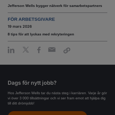
Jefferson Wells bygger nätverk för samarbetspartners
FÖR ARBETSGIVARE
19 mars 2026
8 tips för att lyckas med rekryteringen
Dags för nytt jobb?
Hos Jefferson Wells tar du nästa steg i karriären. Varje år gör
vi över 3 000 tillsättningar och vi ser fram emot att hjälpa dig
till ditt drömjobb!