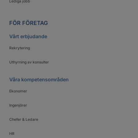
Lediga jobb
FÖR FÖRETAG
Vårt erbjudande
Rekrytering
Uthyrning av konsulter
Våra kompetensområden
Ekonomer
Ingenjörer
Chefer & Ledare
HR