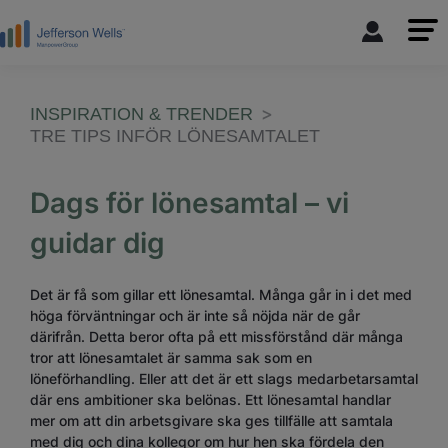
INSPIRATION & TRENDER
TRE TIPS INFÖR LÖNESAMTALET
Dags för lönesamtal – vi
guidar dig
Det är få som gillar ett lönesamtal. Många går in i det med
höga förväntningar och är inte så nöjda när de går
därifrån. Detta beror ofta på ett missförstånd där många
tror att lönesamtalet är samma sak som en
löneförhandling. Eller att det är ett slags medarbetarsamtal
där ens ambitioner ska belönas. Ett lönesamtal handlar
mer om att din arbetsgivare ska ges tillfälle att samtala
med dig och dina kollegor om hur hen ska fördela den