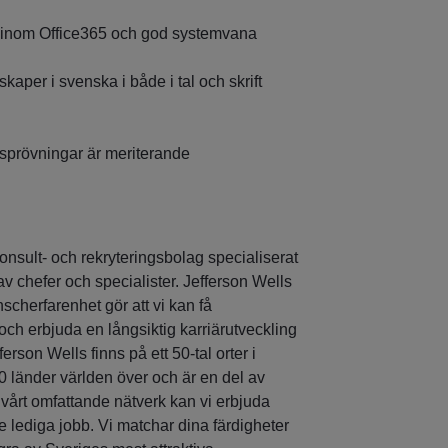
inom Office365 och god systemvana
aper i svenska i både i tal och skrift
sprövningar är meriterande
konsult- och rekryteringsbolag specialiserat
v chefer och specialister. Jefferson Wells
scherfarenhet gör att vi kan få
och erbjuda en långsiktig karriärutveckling
ferson Wells finns på ett 50-tal orter i
0 länder världen över och är en del av
rt omfattande nätverk kan vi erbjuda
lediga jobb. Vi matchar dina färdigheter