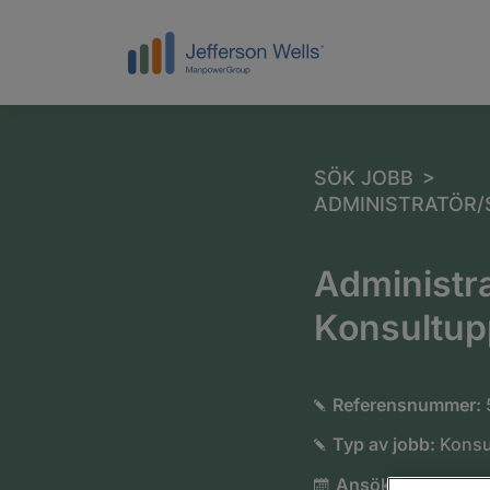
>
SÖK JOBB
ADMINISTRATÖR/
Administra
Konsultup
Referensnummer:
Typ av jobb:
Konsu
Ansök senast:
Sna