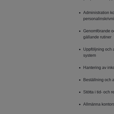
Administration ko
personalinskrivn
Genomförande och
gällande rutiner
Uppföljning och a
system
Hantering av in
Beställning och a
Stötta i tid- och 
Allmänna kontors