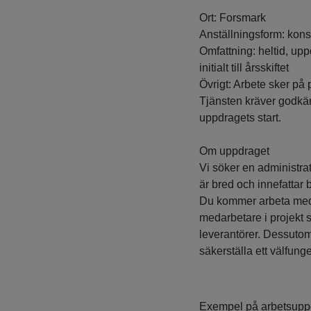
Ort: Forsmark
Anställningsform: kons
Omfattning: heltid, upp
initialt till årsskiftet
Övrigt: Arbete sker på 
Tjänsten kräver godkä
uppdragets start.
Om uppdraget
Vi söker en administratö
är bred och innefattar
Du kommer arbeta med 
medarbetare i projekt 
leverantörer. Dessutom
säkerställa ett välfung
Exempel på arbetsuppg