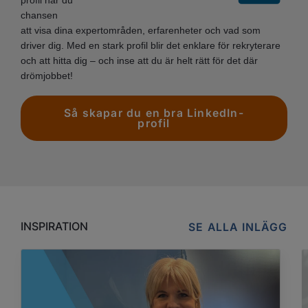
profil har du
chansen
att visa dina expertområden, erfarenheter och vad som
driver dig. Med en stark profil blir det enklare för rekryterare
och att hitta dig – och inse att du är helt rätt för det där
drömjobbet!
Så skapar du en bra LinkedIn-
profil
INSPIRATION
SE ALLA INLÄGG