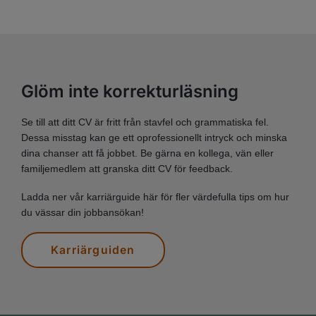
Glöm inte korrekturläsning
Se till att ditt CV är fritt från stavfel och grammatiska fel.
Dessa misstag kan ge ett oprofessionellt intryck och minska
dina chanser att få jobbet. Be gärna en kollega, vän eller
familjemedlem att granska ditt CV för feedback.
Ladda ner vår karriärguide här för fler värdefulla tips om hur
du vässar din jobbansökan!
Karriärguiden