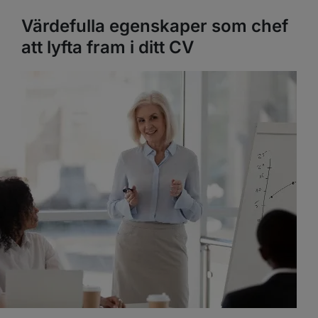
Värdefulla egenskaper som chef
att lyfta fram i ditt CV