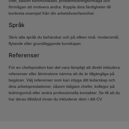
chef, såsom kommunikativ, problemlösningförmåga och
förmågan att motivera andra. Koppla dina färdigheter till
konkreta exempel från din arbetslivserfarenhet.
Språk
Skriv alla språk du behärskar och på vilken nivå: modersmål,
flytande eller grundläggande kunskaper.
Referenser
För en chefsposition kan det vara lämpligt att direkt inkludera
referenser eller åtminstone nämna att de är tillgängliga på
begäran. Välj referenser som kan intyga ditt ledarskap och
dina arbetsprestationer, såsom tidigare chefer, kollegor på
ledningsnivå eller andra professionella kontakter. Se till att du
har deras tillstånd innan du inkluderar dem i ditt CV.