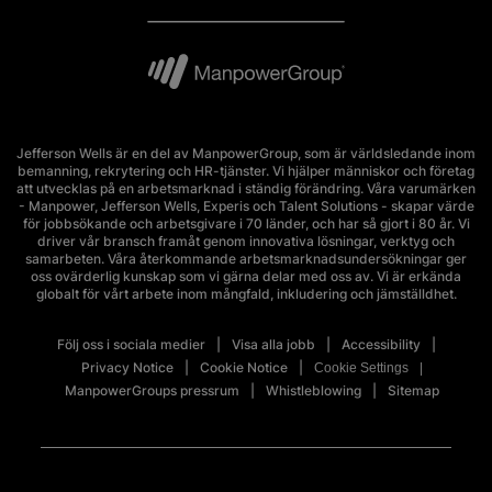
Jefferson Wells är en del av ManpowerGroup, som är världsledande inom
bemanning, rekrytering och HR-tjänster. Vi hjälper människor och företag
att utvecklas på en arbetsmarknad i ständig förändring. Våra varumärken
- Manpower, Jefferson Wells, Experis och Talent Solutions - skapar värde
för jobbsökande och arbetsgivare i 70 länder, och har så gjort i 80 år. Vi
driver vår bransch framåt genom innovativa lösningar, verktyg och
samarbeten. Våra återkommande arbetsmarknadsundersökningar ger
oss ovärderlig kunskap som vi gärna delar med oss av. Vi är erkända
globalt för vårt arbete inom mångfald, inkludering och jämställdhet.
Följ oss i sociala medier
Visa alla jobb
Accessibility
Privacy Notice
Cookie Notice
Cookie Settings
ManpowerGroups pressrum
Whistleblowing
Sitemap