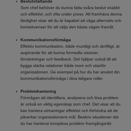
Beslutsfattande
Som chef behöver du kunna fatta svåra beslut snabbt
och effektivt, och ofta under press. Att framhäva denna
färdighet visar att du är kapabel att väga alternativ och
konsekvenser för att välja den bästa vägen framåt.
Kommunikationsförmåga
Effektiv kommunikation, både muntligt och skriftligt, är
avgörande för att kunna förmedla visioner,
förväntningar och feedback. Det hjälper också till att
bygga starka relationer både inom och utanför
organisationen. Ge exempel på hur du har använt din
kommunikationsförmåga i dina tidigare roller.
Problemhantering
Förmågan att identifiera, analysera och lösa problem
är också en viktig egenskap som chef. Det visar att du
kan hantera utmaningar effektivt och förhindra att de
påverkar organisationens mål. Beskriv situationer där
du har hanterat komplexa problem framgångsrikt.