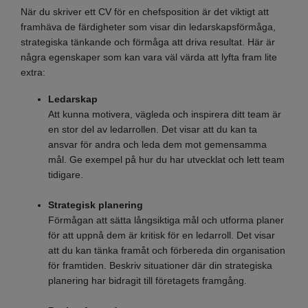
När du skriver ett CV för en chefsposition är det viktigt att
framhäva de färdigheter som visar din ledarskapsförmåga,
strategiska tänkande och förmåga att driva resultat. Här är
några egenskaper som kan vara väl värda att lyfta fram lite
extra:
Ledarskap
Att kunna motivera, vägleda och inspirera ditt team är
en stor del av ledarrollen. Det visar att du kan ta
ansvar för andra och leda dem mot gemensamma
mål. Ge exempel på hur du har utvecklat och lett team
tidigare.
Strategisk planering
Förmågan att sätta långsiktiga mål och utforma planer
för att uppnå dem är kritisk för en ledarroll. Det visar
att du kan tänka framåt och förbereda din organisation
för framtiden. Beskriv situationer där din strategiska
planering har bidragit till företagets framgång.