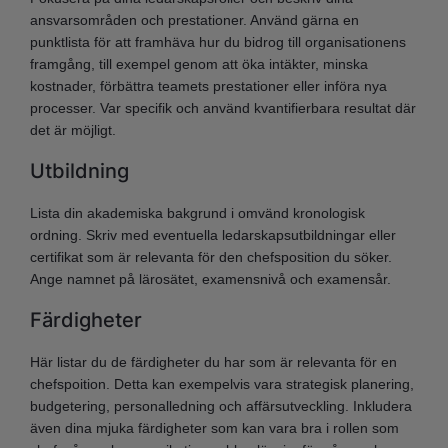
ansvarsområden och prestationer. Använd gärna en
punktlista för att framhäva hur du bidrog till organisationens
framgång, till exempel genom att öka intäkter, minska
kostnader, förbättra teamets prestationer eller införa nya
processer. Var specifik och använd kvantifierbara resultat där
det är möjligt.
Utbildning
Lista din akademiska bakgrund i omvänd kronologisk
ordning. Skriv med eventuella ledarskapsutbildningar eller
certifikat som är relevanta för den chefsposition du söker.
Ange namnet på lärosätet, examensnivå och examensår.
Färdigheter
Här listar du de färdigheter du har som är relevanta för en
chefspoition. Detta kan exempelvis vara strategisk planering,
budgetering, personalledning och affärsutveckling. Inkludera
även dina mjuka färdigheter som kan vara bra i rollen som