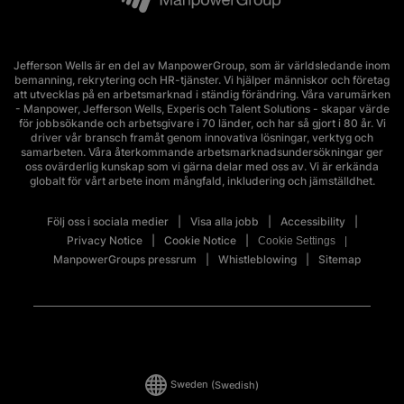
Jefferson Wells är en del av ManpowerGroup, som är världsledande inom
bemanning, rekrytering och HR-tjänster. Vi hjälper människor och företag
att utvecklas på en arbetsmarknad i ständig förändring. Våra varumärken
- Manpower, Jefferson Wells, Experis och Talent Solutions - skapar värde
för jobbsökande och arbetsgivare i 70 länder, och har så gjort i 80 år. Vi
driver vår bransch framåt genom innovativa lösningar, verktyg och
samarbeten. Våra återkommande arbetsmarknadsundersökningar ger
oss ovärderlig kunskap som vi gärna delar med oss av. Vi är erkända
globalt för vårt arbete inom mångfald, inkludering och jämställdhet.
Följ oss i sociala medier
Visa alla jobb
Accessibility
Privacy Notice
Cookie Notice
Cookie Settings
ManpowerGroups pressrum
Whistleblowing
Sitemap
Sweden
(Swedish)