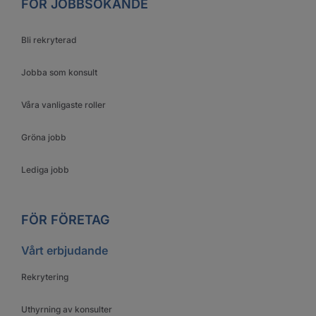
FÖR JOBBSÖKANDE
Bli rekryterad
Jobba som konsult
Våra vanligaste roller
Gröna jobb
Lediga jobb
FÖR FÖRETAG
Vårt erbjudande
Rekrytering
Uthyrning av konsulter