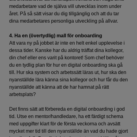
medarbetare vad de själva vill utvecklas inom under
året. På så sätt visar du dig tillgänglig och att du tar
dina medarbetares personliga utveckling på allvar.
4. Ha en (övertydlig) mall för onboarding
Att vara ny på jobbet är inte en helt enkel upplevelse i
dessa tider. Kanske har du aldrig träffat dina kollegor,
din chef eller ens varit på kontoret! Som chef behöver
du en tydlig plan för hur en digital onboarding ska gå
till. Hur ska system och arbetssätt läras ut, hur ska den
nyanställde lära känna sina kollegor och hur får du den
nyanställde att känna att de har hamnat på rätt
arbetsplats?
Det finns sätt att förbereda en digital onboarding i god
tid. Utse en mentor/handledare, ha ett färdigt schema
med uppgifter klart för de första veckorna och avsätt
mycket mer tid till den nyanställde än vad du hade gjort