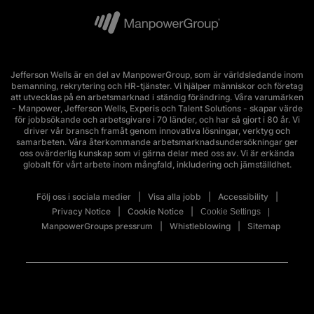
Jefferson Wells är en del av ManpowerGroup, som är världsledande inom
bemanning, rekrytering och HR-tjänster. Vi hjälper människor och företag
att utvecklas på en arbetsmarknad i ständig förändring. Våra varumärken
- Manpower, Jefferson Wells, Experis och Talent Solutions - skapar värde
för jobbsökande och arbetsgivare i 70 länder, och har så gjort i 80 år. Vi
driver vår bransch framåt genom innovativa lösningar, verktyg och
samarbeten. Våra återkommande arbetsmarknadsundersökningar ger
oss ovärderlig kunskap som vi gärna delar med oss av. Vi är erkända
globalt för vårt arbete inom mångfald, inkludering och jämställdhet.
Följ oss i sociala medier
Visa alla jobb
Accessibility
Privacy Notice
Cookie Notice
Cookie Settings
ManpowerGroups pressrum
Whistleblowing
Sitemap