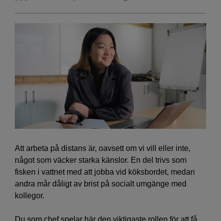
Att arbeta på distans är, oavsett om vi vill eller inte,
något som väcker starka känslor. En del trivs som
fisken i vattnet med att jobba vid köksbordet, medan
andra mår dåligt av brist på socialt umgänge med
kollegor.
Du som chef spelar här den viktigaste rollen för att få