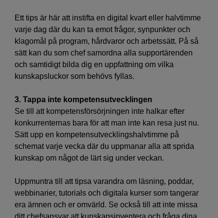
Ett tips är här att instifta en digital kvart eller halvtimme
varje dag där du kan ta emot frågor, synpunkter och
klagomål på program, hårdvaror och arbetssätt. På så
sätt kan du som chef samordna alla supportärenden
och samtidigt bilda dig en uppfattning om vilka
kunskapsluckor som behövs fyllas.
3. Tappa inte kompetensutvecklingen
Se till att kompetensförsörjningen inte halkar efter
konkurrenternas bara för att man inte kan resa just nu.
Sätt upp en kompetensutvecklingshalvtimme på
schemat varje vecka där du uppmanar alla att sprida
kunskap om något de lärt sig under veckan.
Uppmuntra till att tipsa varandra om läsning, poddar,
webbinarier, tutorials och digitala kurser som tangerar
era ämnen och er omvärld. Se också till att inte missa
ditt chefsansvar att kunskapsinventera och fråga dina