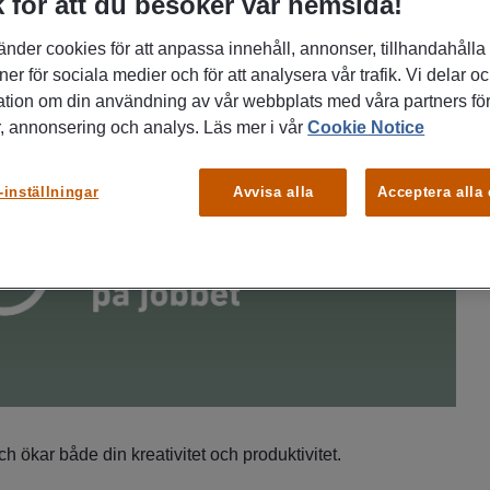
 för att du besöker vår hemsida!
änder cookies för att anpassa innehåll, annonser, tillhandahålla
ner för sociala medier och för att analysera vår trafik. Vi delar o
ation om din användning av vår webbplats med våra partners för
, annonsering och analys. Läs mer i vår
Cookie Notice
-inställningar
Avvisa alla
Acceptera alla
och ökar både din kreativitet och produktivitet.