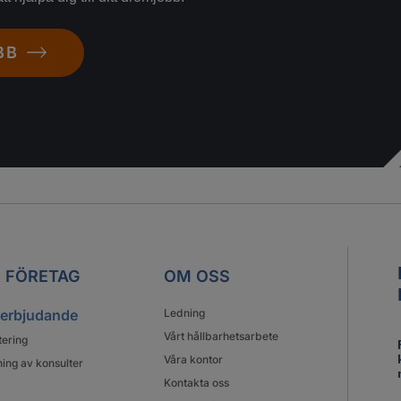
BB
 FÖRETAG
OM OSS
 erbjudande
Ledning
Vårt hållbarhetsarbete
tering
Våra kontor
ing av konsulter
Kontakta oss