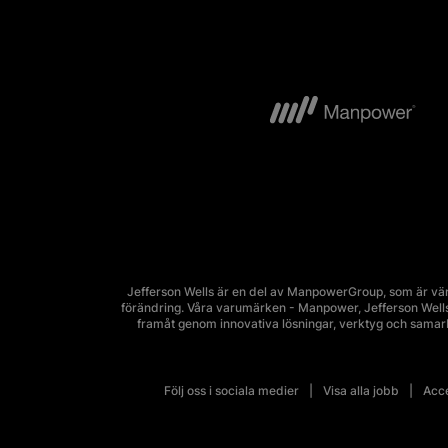
Jefferson Wells är en del av ManpowerGroup, som är vär
förändring. Våra varumärken - Manpower, Jefferson Wells, 
framåt genom innovativa lösningar, verktyg och sama
Följ oss i sociala medier
Visa alla jobb
Acce