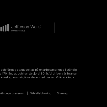
och företag att utvecklas på en arbetsmarknad i ständig
70 länder, och har så gjort i 80 år. Vi driver vår bransch
kunskap som vi gärna delar med oss av. Vi är erkända
Groups pressrum
Whistleblowing
Sitemap