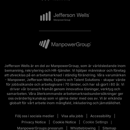
Jefferson Wells är en del av ManpowerGroup, som är världsledande inom
bemanning, rekrytering och HR-tjänster. Vi hjälper människor och företag
att utvecklas på en arbetsmarknad i ständig förändring. Våra varumärken
- Manpower, Jefferson Wells, Experis och Talent Solutions - skapar värde
för jobbsökande och arbetsgivare i 70 länder, och har så gjort i 80 år. Vi
driver vår bransch framåt genom innovativa lösningar, verktyg och
samarbeten. Våra återkommande arbetsmarknadsundersökningar ger
oss ovärderlig kunskap som vi gärna delar med oss av. Vi är erkända
globalt för vårt arbete inom mångfald, inkludering och jämställdhet.
Följ oss i sociala medier
Visa alla jobb
Accessibility
Privacy Notice
Cookie Notice
Cookie Settings
ManpowerGroups pressrum
Whistleblowing
Sitemap