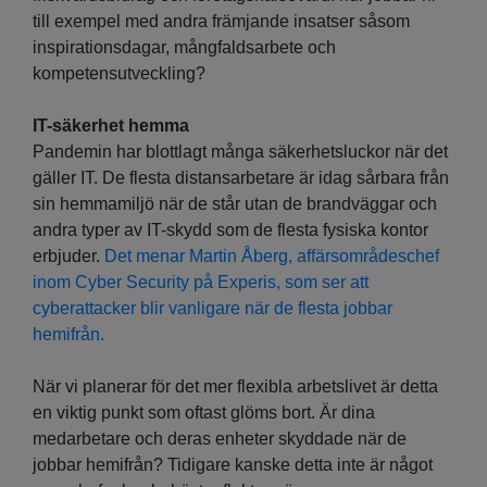
till exempel med andra främjande insatser såsom
inspirationsdagar, mångfaldsarbete och
kompetensutveckling?
IT-säkerhet hemma
Pandemin har blottlagt många säkerhetsluckor när det
gäller IT. De flesta distansarbetare är idag sårbara från
sin hemmamiljö när de står utan de brandväggar och
andra typer av IT-skydd som de flesta fysiska kontor
erbjuder.
Det menar Martin Åberg, affärsområdeschef
inom Cyber Security på Experis, som ser att
cyberattacker blir vanligare när de flesta jobbar
hemifrån.
När vi planerar för det mer flexibla arbetslivet är detta
en viktig punkt som oftast glöms bort. Är dina
medarbetare och deras enheter skyddade när de
jobbar hemifrån? Tidigare kanske detta inte är något