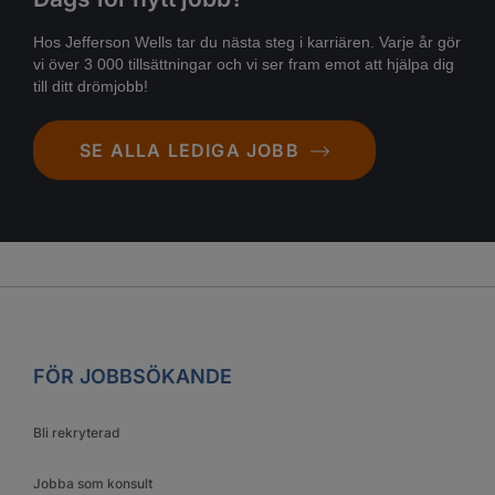
Hos Jefferson Wells tar du nästa steg i karriären. Varje år gör
vi över 3 000 tillsättningar och vi ser fram emot att hjälpa dig
till ditt drömjobb!
SE ALLA LEDIGA JOBB
FÖR JOBBSÖKANDE
Bli rekryterad
Jobba som konsult