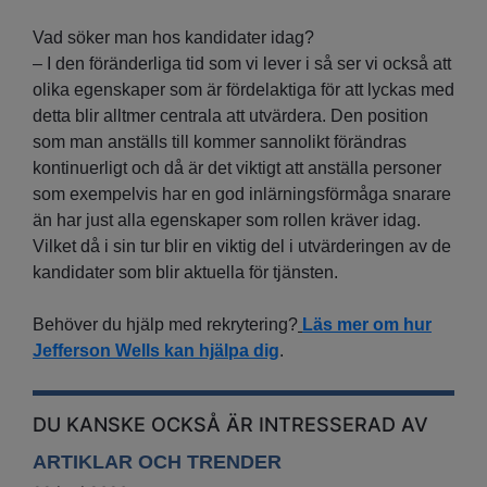
Vad söker man hos kandidater idag?
– I den föränderliga tid som vi lever i så ser vi också att
olika egenskaper som är fördelaktiga för att lyckas med
detta blir alltmer centrala att utvärdera. Den position
som man anställs till kommer sannolikt förändras
kontinuerligt och då är det viktigt att anställa personer
som exempelvis har en god inlärningsförmåga snarare
än har just alla egenskaper som rollen kräver idag.
Vilket då i sin tur blir en viktig del i utvärderingen av de
kandidater som blir aktuella för tjänsten.
Behöver du hjälp med rekrytering?
Läs mer om hur
Jefferson Wells kan hjälpa dig
.
DU KANSKE OCKSÅ ÄR INTRESSERAD AV
ARTIKLAR OCH TRENDER