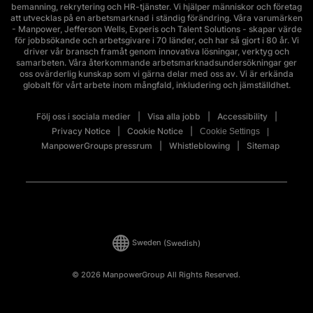
bemanning, rekrytering och HR-tjänster. Vi hjälper människor och företag
att utvecklas på en arbetsmarknad i ständig förändring. Våra varumärken
- Manpower, Jefferson Wells, Experis och Talent Solutions - skapar värde
för jobbsökande och arbetsgivare i 70 länder, och har så gjort i 80 år. Vi
driver vår bransch framåt genom innovativa lösningar, verktyg och
samarbeten. Våra återkommande arbetsmarknadsundersökningar ger
oss ovärderlig kunskap som vi gärna delar med oss av. Vi är erkända
globalt för vårt arbete inom mångfald, inkludering och jämställdhet.
Följ oss i sociala medier
Visa alla jobb
Accessibility
Privacy Notice
Cookie Notice
Cookie Settings
ManpowerGroups pressrum
Whistleblowing
Sitemap
Sweden
(Swedish)
© 2026 ManpowerGroup All Rights Reserved.