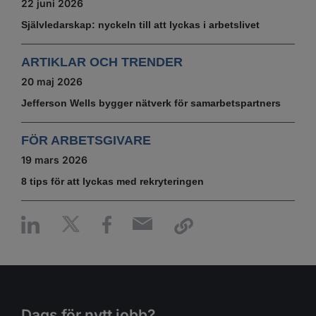
22 juni 2026
Självledarskap: nyckeln till att lyckas i arbetslivet
ARTIKLAR OCH TRENDER
20 maj 2026
Jefferson Wells bygger nätverk för samarbetspartners
FÖR ARBETSGIVARE
19 mars 2026
8 tips för att lyckas med rekryteringen
Dags för nytt jobb?