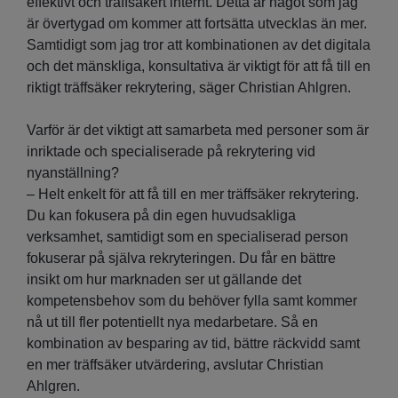
effektivt och träffsäkert internt. Detta är något som jag
är övertygad om kommer att fortsätta utvecklas än mer.
Samtidigt som jag tror att kombinationen av det digitala
och det mänskliga, konsultativa är viktigt för att få till en
riktigt träffsäker rekrytering, säger Christian Ahlgren.
Varför är det viktigt att samarbeta med personer som är
inriktade och specialiserade på rekrytering vid
nyanställning?
– Helt enkelt för att få till en mer träffsäker rekrytering.
Du kan fokusera på din egen huvudsakliga
verksamhet, samtidigt som en specialiserad person
fokuserar på själva rekryteringen. Du får en bättre
insikt om hur marknaden ser ut gällande det
kompetensbehov som du behöver fylla samt kommer
nå ut till fler potentiellt nya medarbetare. Så en
kombination av besparing av tid, bättre räckvidd samt
en mer träffsäker utvärdering, avslutar Christian
Ahlgren.