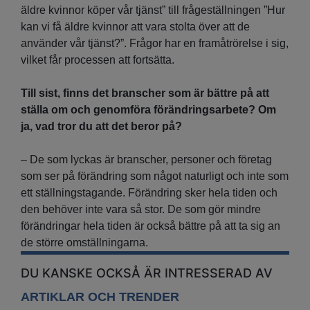
äldre kvinnor köper vår tjänst” till frågeställningen ”Hur
kan vi få äldre kvinnor att vara stolta över att de
använder vår tjänst?”. Frågor har en framåtrörelse i sig,
vilket får processen att fortsätta.
Till sist, finns det branscher som är bättre på att
ställa om och genomföra förändringsarbete? Om
ja, vad tror du att det beror på?
– De som lyckas är branscher, personer och företag
som ser på förändring som något naturligt och inte som
ett ställningstagande. Förändring sker hela tiden och
den behöver inte vara så stor. De som gör mindre
förändringar hela tiden är också bättre på att ta sig an
de större omställningarna.
DU KANSKE OCKSÅ ÄR INTRESSERAD AV
ARTIKLAR OCH TRENDER