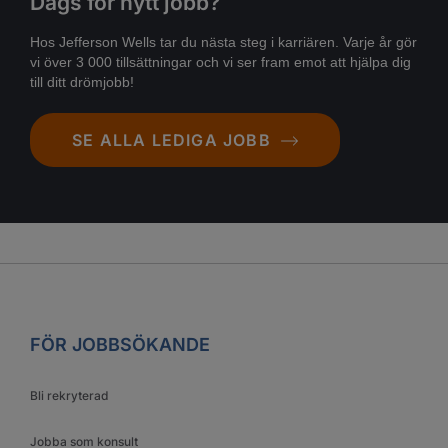
Dags för nytt jobb?
Hos Jefferson Wells tar du nästa steg i karriären. Varje år gör
vi över 3 000 tillsättningar och vi ser fram emot att hjälpa dig
till ditt drömjobb!
SE ALLA LEDIGA JOBB
FÖR JOBBSÖKANDE
Bli rekryterad
Jobba som konsult