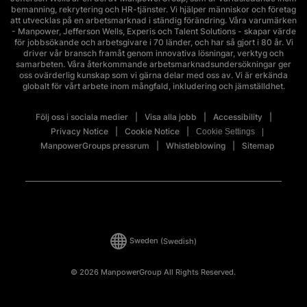
bemanning, rekrytering och HR-tjänster. Vi hjälper människor och företag
att utvecklas på en arbetsmarknad i ständig förändring. Våra varumärken
- Manpower, Jefferson Wells, Experis och Talent Solutions - skapar värde
för jobbsökande och arbetsgivare i 70 länder, och har så gjort i 80 år. Vi
driver vår bransch framåt genom innovativa lösningar, verktyg och
samarbeten. Våra återkommande arbetsmarknadsundersökningar ger
oss ovärderlig kunskap som vi gärna delar med oss av. Vi är erkända
globalt för vårt arbete inom mångfald, inkludering och jämställdhet.
Följ oss i sociala medier
Visa alla jobb
Accessibility
Privacy Notice
Cookie Notice
Cookie Settings
ManpowerGroups pressrum
Whistleblowing
Sitemap
Sweden
(Swedish)
© 2026 ManpowerGroup All Rights Reserved.