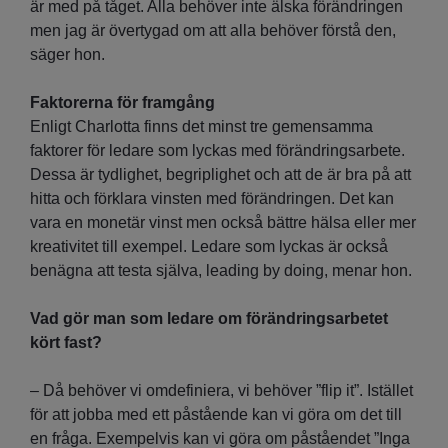
är med på tåget. Alla behöver inte älska förändringen
men jag är övertygad om att alla behöver förstå den,
säger hon.
Faktorerna för framgång
Enligt Charlotta finns det minst tre gemensamma
faktorer för ledare som lyckas med förändringsarbete.
Dessa är tydlighet, begriplighet och att de är bra på att
hitta och förklara vinsten med förändringen. Det kan
vara en monetär vinst men också bättre hälsa eller mer
kreativitet till exempel. Ledare som lyckas är också
benägna att testa själva, leading by doing, menar hon.
Vad gör man som ledare om förändringsarbetet
kört fast?
– Då behöver vi omdefiniera, vi behöver ”flip it”. Istället
för att jobba med ett påstående kan vi göra om det till
en fråga. Exempelvis kan vi göra om påståendet ”Inga