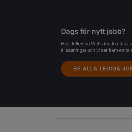
Dags för nytt jobb?
Hos Jefferson Wells tar du nästa st
tillsättningar och vi ser fram emot a
SE ALLA LEDIGA JO