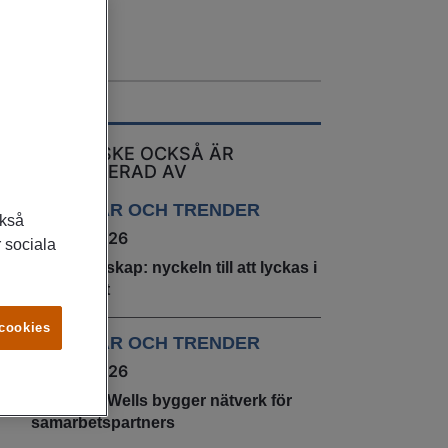
DU KANSKE OCKSÅ ÄR
INTRESSERAD AV
ARTIKLAR OCH TRENDER
ckså
22 juni 2026
 sociala
Självledarskap: nyckeln till att lyckas i
arbetslivet
 cookies
ARTIKLAR OCH TRENDER
20 maj 2026
Jefferson Wells bygger nätverk för
samarbetspartners