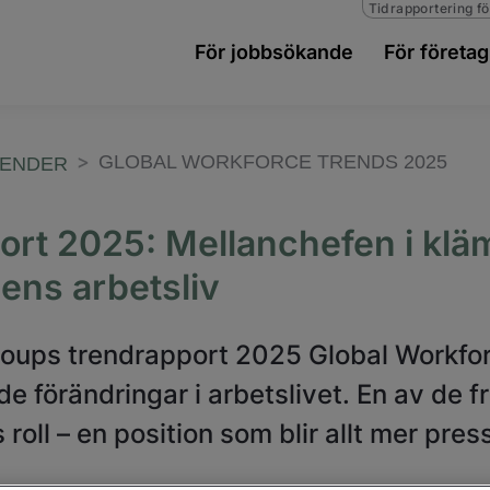
Tidrapportering fö
För jobbsökande
För företag
GLOBAL WORKFORCE TRENDS 2025
RENDER
ort 2025: Mellanchefen i kl
dens arbetsliv
ups trendrapport 2025 Global Workforc
e förändringar i arbetslivet. En av de 
roll – en position som blir allt mer pres