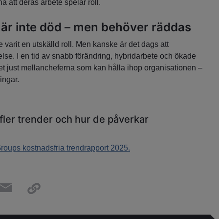
 att deras arbete spelar roll.
är inte död – men behöver räddas
varit en utskälld roll. Men kanske är det dags att
se. I en tid av snabb förändring, hybridarbete och ökade
r det just mellancheferna som kan hålla ihop organisationen –
ningar.
 fler trender och hur de påverkar
ups kostnadsfria trendrapport 2025.