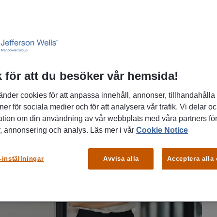
 för att du besöker vår hemsida!
änder cookies för att anpassa innehåll, annonser, tillhandahålla
ner för sociala medier och för att analysera vår trafik. Vi delar o
ation om din användning av vår webbplats med våra partners för
, annonsering och analys. Läs mer i vår
Cookie Notice
-inställningar
Avvisa alla
Acceptera alla