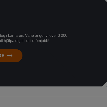
eg i karriären. Varje år gör vi över 3 000
tt hjälpa dig till ditt drömjobb!
BB