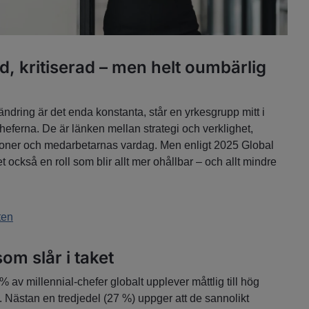
d, kritiserad – men helt oumbärlig
rändring är det enda konstanta, står en yrkesgrupp mitt i
eferna. De är länken mellan strategi och verklighet,
ioner och medarbetarnas vardag. Men enligt 2025 Global
 också en roll som blir allt mer ohållbar – och allt mindre
ten
om slår i taket
% av millennial-chefer globalt upplever måttlig till hög
. Nästan en tredjedel (27 %) uppger att de sannolikt