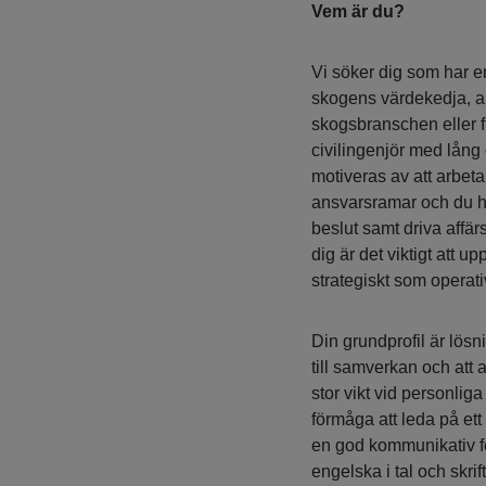
Vem är du?
Vi söker dig som har e
skogens värdekedja, a
skogsbranschen eller f
civilingenjör med lång
motiveras av att arbeta
ansvarsramar och du har 
beslut samt driva affär
dig är det viktigt att 
strategiskt som operati
Din grundprofil är lös
till samverkan och att 
stor vikt vid personlig
förmåga att leda på ett
en god kommunikativ 
engelska i tal och skrift