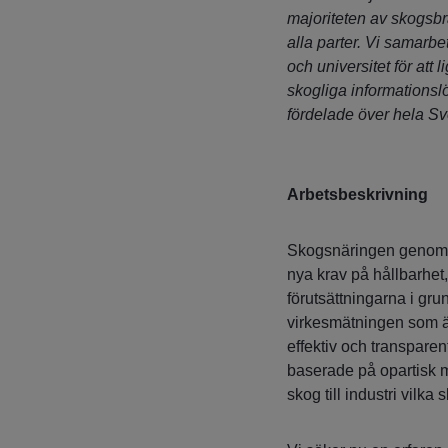
majoriteten av skogsb
alla parter. Vi samarbe
och universitet för att 
skogliga informationsl
fördelade över hela Sv
Arbetsbeskrivning
Skogsnäringen genomgår
nya krav på hållbarhet
förutsättningarna i gru
virkesmätningen som är
effektiv och transparen
baserade på opartisk m
skog till industri vilk