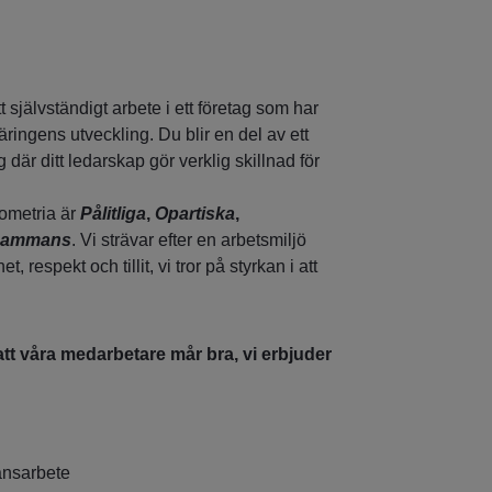
t självständigt arbete i ett företag som har
äringens utveckling. Du blir en del av ett
 där ditt ledarskap gör verklig skillnad för
ometria är
Pålitliga
,
Opartiska
,
lsammans
. Vi strävar efter en arbetsmiljö
 respekt och tillit, vi tror på styrkan i att
 att våra medarbetare mår bra, vi erbjuder
tansarbete