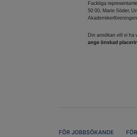
Fackliga representante
50 00, Marie Söder, U
Akademikerföreningen,
Din ansökan vill vi ha
ange önskad placerin
FÖR JOBBSÖKANDE
FÖR