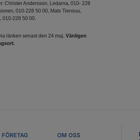
r: Christer Andersson, Ledarna, 010- 228
nionen, 010-228 50 00, Mats Tiensuu,
 010-228 50 00.
 via länken senast den 24 maj.
Vänligen
gsort.
 FÖRETAG
OM OSS