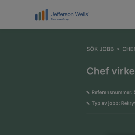
>
SÖK JOBB
CHE
Chef virke
Referensnummer:
Typ av jobb:
Rekryt