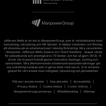
Jefferson Wells är en del av ManpowerGroup, som är världsledande inom
bemanning, rekrytering och HR-tjänster. Vi hjälper människor och företag
att utvecklas på en arbetsmarknad i ständig förändring. Våra varumärken
- Manpower, Jefferson Wells, Experis och Talent Solutions - skapar värde
för jobbsökande och arbetsgivare i 70 länder, och har så gjort i 80 år. Vi
driver vår bransch framåt genom innovativa lösningar, verktyg och
samarbeten. Våra återkommande arbetsmarknadsundersökningar ger
oss ovärderlig kunskap som vi gärna delar med oss av. Vi är erkända
globalt för vårt arbete inom mångfald, inkludering och jämställdhet.
Följ oss i sociala medier
Visa alla jobb
Accessibility
Privacy Notice
Cookie Notice
Cookie Settings
ManpowerGroups pressrum
Whistleblowing
Sitemap