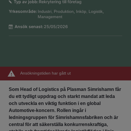
Typ av jobb:
Rekrytering till företag
Yrkesområde:
,
,
Industri, Produktion
Inköp, Logistik
Management
Ansök senast:
25/05/2026
Ansökningstiden har gått ut
Som Head of Logistics på Plasman Simrishamn får
du ett tydligt uppdrag och starkt mandat att leda
och utveckla en viktig funktion i en global
Automotive‑koncern. Rollen ingår i
ledningsgruppen för Simrishamnsfabriken och är
central för att säkerställa konkurrenskraftiga,