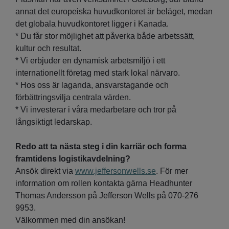
annat det europeiska huvudkontoret är beläget, medan
det globala huvudkontoret ligger i Kanada.
* Du får stor möjlighet att påverka både arbetssätt,
kultur och resultat.
* Vi erbjuder en dynamisk arbetsmiljö i ett
internationellt företag med stark lokal närvaro.
* Hos oss är laganda, ansvarstagande och
förbättringsvilja centrala värden.
* Vi investerar i våra medarbetare och tror på
långsiktigt ledarskap.
Redo att ta nästa steg i din karriär och forma
framtidens logistikavdelning?
Ansök direkt via
www.jeffersonwells.se
. För mer
information om rollen kontakta gärna Headhunter
Thomas Andersson på Jefferson Wells på 070-276
9953.
Välkommen med din ansökan!