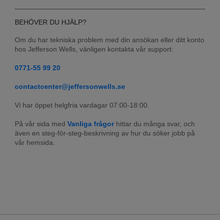
BEHÖVER DU HJÄLP?
Om du har tekniska problem med din ansökan eller ditt konto 
hos Jefferson Wells, vänligen kontakta vår support:
0771-55 99 20
contactcenter@jeffersonwells.se
Vi har öppet helgfria vardagar 07:00-18:00.
På vår sida med 
Vanliga frågor
 hittar du många svar, och 
även en steg-för-steg-beskrivning av hur du söker jobb på 
vår hemsida.