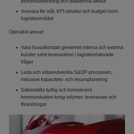
processutveckling och datadrivna beslut
Ansvara för mål, KPI‑struktur och budget inom
logistikområdet
Operativt ansvar
Vara huvudkontakt gentemot interna och externa
kunder samt leverantörer i logistikrelaterade
frågor
Leda och vidareutveckla S&OP‑processen,
inklusive kapacitets‑ och resursplanering
Säkerställa tydlig och konsekvent
kommunikation kring volymer, leveranser och
förändringar