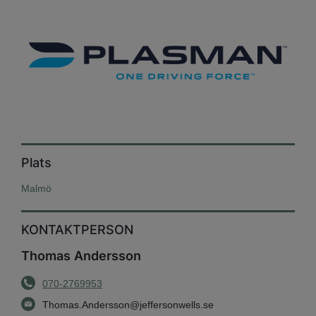
Plats
Malmö
KONTAKTPERSON
Thomas Andersson
070-2769953
Thomas.Andersson@jeffersonwells.se