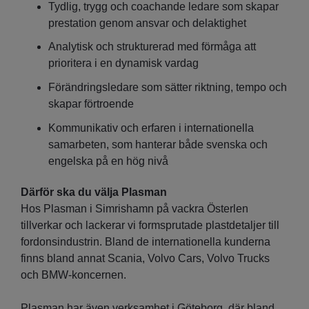
Tydlig, trygg och coachande ledare som skapar
prestation genom ansvar och delaktighet
Analytisk och strukturerad med förmåga att
prioritera i en dynamisk vardag
Förändringsledare som sätter riktning, tempo och
skapar förtroende
Kommunikativ och erfaren i internationella
samarbeten, som hanterar både svenska och
engelska på en hög nivå
Därför ska du välja Plasman
Hos Plasman i Simrishamn på vackra Österlen
tillverkar och lackerar vi formsprutade plastdetaljer till
fordonsindustrin. Bland de internationella kunderna
finns bland annat Scania, Volvo Cars, Volvo Trucks
och BMW-koncernen.
Plasman har även verksamhet i Göteborg, där bland