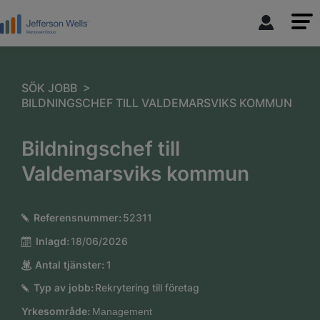
>
SÖK JOBB
BILDNINGSCHEF TILL VALDEMARSVIKS KOMMUN
Bildningschef till
Valdemarsviks kommun
Referensnummer:
52311
Inlagd:
18/06/2026
Antal tjänster:
1
Typ av jobb:
Rekrytering till företag
Yrkesområde:
Management