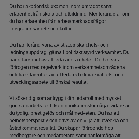
Du har akademisk examen inom området samt
erfarenhet från skola och utbildning. Meriterande är om
du har erfarenhet från arbetsmarknadsfrågor,
integrationsarbete och kultur.
Du har flerårig vana av strategiska chefs- och
ledningsuppdrag, gärna i politiskt styrd verksamhet. Du
har erfarenhet av att leda andra chefer. Du bör vara
förtrogen med regelverk inom verksamhetsområdena
och ha erfarenhet av att leda och driva kvalitets- och
utvecklingsarbete till önskat resultat.
Vi söker dig som är trygg i din ledarroll med mycket
god samarbets- och kommunikationsförmåga, vidare är
du tydlig, prestigelös och målmedveten. Du har ett
helhetsperspektiv och drivs av en vilja att utveckla och
åstadkomma resultat. Du skapar förtroende hos
medborgare och medarbetare samt har förmåga att