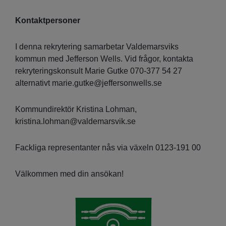
Kontaktpersoner
I denna rekrytering samarbetar Valdemarsviks
kommun med Jefferson Wells. Vid frågor, kontakta
rekryteringskonsult Marie Gutke 070-377 54 27
alternativt marie.gutke@jeffersonwells.se
Kommundirektör Kristina Lohman,
kristina.lohman@valdemarsvik.se
Fackliga representanter nås via växeln 0123-191 00
Välkommen med din ansökan!