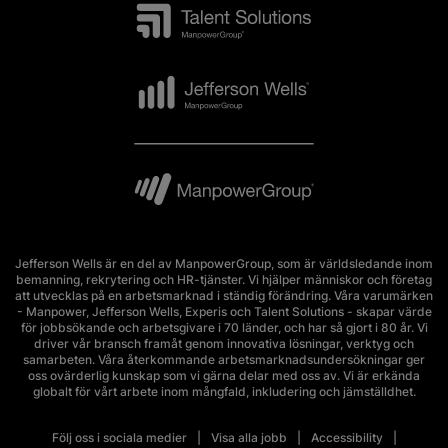
Jefferson Wells är en del av ManpowerGroup, som är världsledande inom
bemanning, rekrytering och HR-tjänster. Vi hjälper människor och företag
att utvecklas på en arbetsmarknad i ständig förändring. Våra varumärken
- Manpower, Jefferson Wells, Experis och Talent Solutions - skapar värde
för jobbsökande och arbetsgivare i 70 länder, och har så gjort i 80 år. Vi
driver vår bransch framåt genom innovativa lösningar, verktyg och
samarbeten. Våra återkommande arbetsmarknadsundersökningar ger
oss ovärderlig kunskap som vi gärna delar med oss av. Vi är erkända
globalt för vårt arbete inom mångfald, inkludering och jämställdhet.
Följ oss i sociala medier
Visa alla jobb
Accessibility