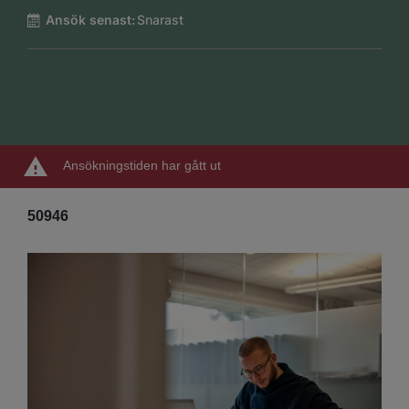
Ansök senast:
Snarast
Ansökningstiden har gått ut
50946