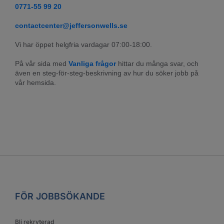
0771-55 99 20
contactcenter@jeffersonwells.se
Vi har öppet helgfria vardagar 07:00-18:00.
På vår sida med 
Vanliga frågor
 hittar du många svar, och 
även en steg-för-steg-beskrivning av hur du söker jobb på 
vår hemsida.
FÖR JOBBSÖKANDE
Bli rekryterad