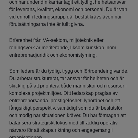
och har under din karriär tagit ett tydligt helhetsansvar
för leverans, kvalitet, ekonomi och personal. Du är van
vid en roll i ledningsgrupp där beslut krävs även när
förutsättningarna inte är fullt givna.
Erfarenhet från VA-sektorn, miljöteknik eller
reningsverk är meriterande, liksom kunskap inom
entreprenadjuridik och ekonomistyrning.
Som ledare är du tydlig, trygg och förtroendeingivande.
Du arbetar strukturerat, tar ansvar för helheten och är
skicklig på att prioritera både människor och resurser i
komplexa projektmiljöer. Ditt ledarskap präglas av
entreprenörsanda, prestigelöshet, lyhördhet och ett
långsiktigt perspektiv, samtidigt som du är beslutsför
och modig när situationen kräver. Du har förmågan att
balansera strategiskt fokus med tillräcklig operativ
närvaro för att skapa riktning och engagemang i
organisationen.