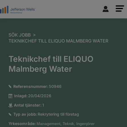
>
SÖK JOBB
TEKNIKCHEF TILL ELIQUO MALMBERG WATER
Teknikchef till ELIQUO
Malmberg Water
Referensnummer:
50946
Inlagd:
20/04/2026
Antal tjänster:
1
Typ av jobb:
Rekrytering till företag
Yrkesområde:
,
Management
Teknik, Ingenjörer