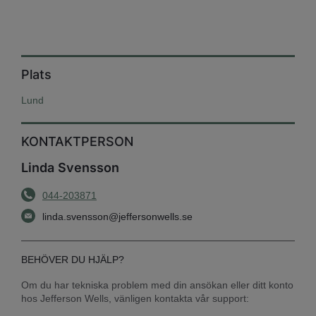
Plats
Lund
KONTAKTPERSON
Linda Svensson
044-203871
linda.svensson@jeffersonwells.se
BEHÖVER DU HJÄLP?
Om du har tekniska problem med din ansökan eller ditt konto 
hos Jefferson Wells, vänligen kontakta vår support: