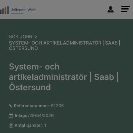
>
SÖK JOBB
SYSTEM- OCH ARTIKELADMINISTRATÖR | SAAB |
ÖSTERSUND
System- och
artikeladministratör | Saab |
Östersund
Referensnummer:
51205
Inlagd:
29/04/2026
Antal tjänster:
1