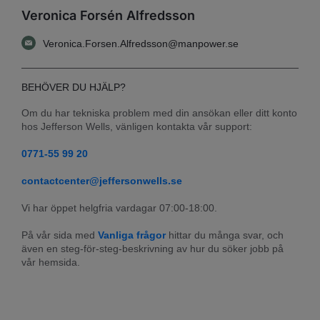
Veronica Forsén Alfredsson
Veronica.Forsen.Alfredsson@manpower.se
BEHÖVER DU HJÄLP?
Om du har tekniska problem med din ansökan eller ditt konto 
hos Jefferson Wells, vänligen kontakta vår support:
0771-55 99 20
contactcenter@jeffersonwells.se
Vi har öppet helgfria vardagar 07:00-18:00.
På vår sida med 
Vanliga frågor
 hittar du många svar, och 
även en steg-för-steg-beskrivning av hur du söker jobb på 
vår hemsida.