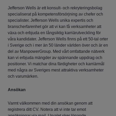
Jefferson Wells är ett konsult- och rekryteringsbolag
specialiserat på kompetensförsörjning av chefer och
specialister. Jefferson Wells unika expertis och
branscherfarenhet gör att vi kan få verksamheter att
växa och erbjuda en långsiktig karriärutveckling för
våra kandidater. Jefferson Wells finns på ett 50-tal orter
i Sverige och i mer än 50 länder världen över och är en
del av ManpowerGroup. Med vårt omfattande nätverk
kan vi erbjuda mängder av spännande uppdrag och
positioner. Vi matchar dina färdigheter och karriärmål
med några av Sveriges mest attraktiva verksamheter
och varumärken.
Ansökan
Varmt välkommen med din ansökan genom att
registrera ditt CV. Notera att vi inte tar emot
ansökningar via mail. Urvalet sker löpande.