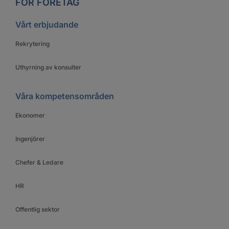
FÖR FÖRETAG
Vårt erbjudande
Rekrytering
Uthyrning av konsulter
Våra kompetensområden
Ekonomer
Ingenjörer
Chefer & Ledare
HR
Offentlig sektor