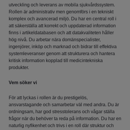
utveckling och leverans av mobila sjukvårdssystem.
Rollen är administrativ men genomförs i en tekniskt
komplex och avancerad miljö. Du har en central roll i
att säkerställa att korrekt och uppdaterad information
finns i artikeldatabasen och att datakvaliteten håller
hög nivå. Du arbetar nära domänspecialister,
ingenjörer, inköp och marknad och bidrar till effektiva
systemleveranser genom att strukturera och hantera
kritisk information kopplad till medicintekniska
produkter.
Vem söker vi
För att lyckas i rollen är du prestigelös,
ansvarstagande och samarbetar väl med andra. Du är
ordningsam, har god stresstolerans och vågar ställa
frågor när du behöver ta reda på information. Du har en
naturlig nyfikenhet och trivs i en roll där struktur och