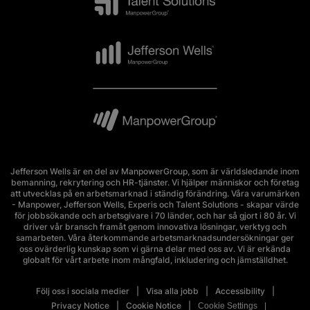
Jefferson Wells är en del av ManpowerGroup, som är världsledande inom
bemanning, rekrytering och HR-tjänster. Vi hjälper människor och företag
att utvecklas på en arbetsmarknad i ständig förändring. Våra varumärken
- Manpower, Jefferson Wells, Experis och Talent Solutions - skapar värde
för jobbsökande och arbetsgivare i 70 länder, och har så gjort i 80 år. Vi
driver vår bransch framåt genom innovativa lösningar, verktyg och
samarbeten. Våra återkommande arbetsmarknadsundersökningar ger
oss ovärderlig kunskap som vi gärna delar med oss av. Vi är erkända
globalt för vårt arbete inom mångfald, inkludering och jämställdhet.
Följ oss i sociala medier
Visa alla jobb
Accessibility
Privacy Notice
Cookie Notice
Cookie Settings