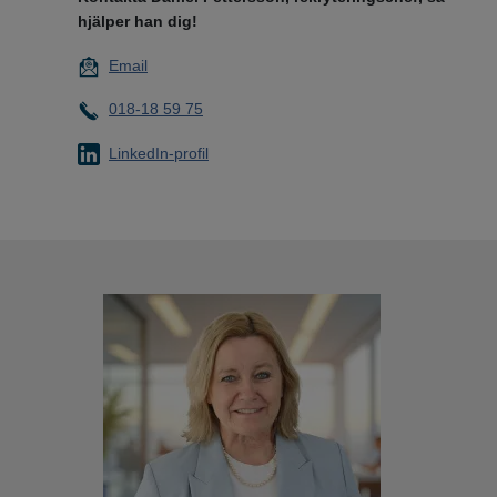
hjälper han dig!
Email
018-18 59 75
LinkedIn-profil