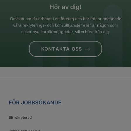
Hör av dig!
Oavsett om du arbetar i ett företag och har frågor angående
våra rekryterings- och konsulttjänster eller är någon som
söker nya karriärmöjligheter, vill vi höra från dig.
KONTAKTA OSS
FÖR JOBBSÖKANDE
Bli rekryterad
Jobba som konsult