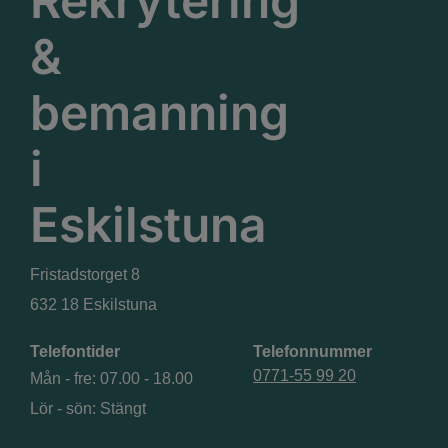
Rekrytering
&
bemanning
i
Eskilstuna
Fristadstorget 8
Telefontider
Telefonnummer
0771-55 99 20
Mån - fre: 07.00 - 18.00
Lör - sön: Stängt