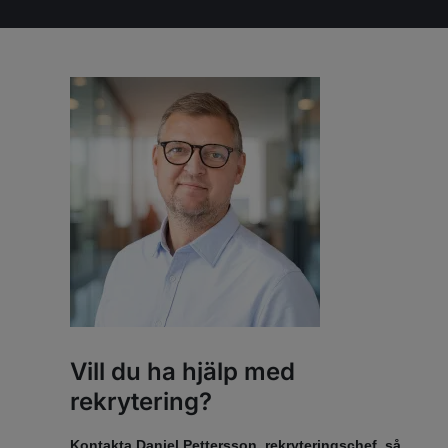
Vill du ha hjälp med
rekrytering?
Kontakta Daniel Pettersson, rekryteringschef, så