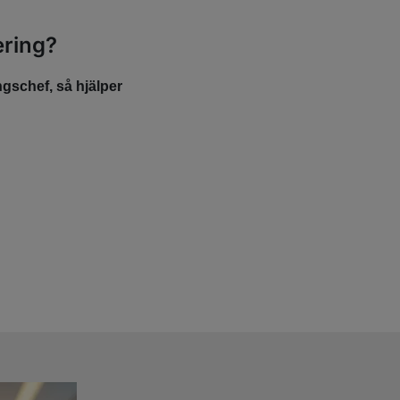
ering?
gschef, så hjälper