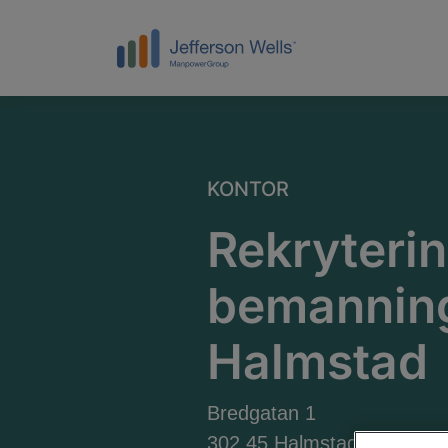
KONTOR
Rekryteri
bemanning
Halmstad
Bredgatan 1
302 45 Halmstad