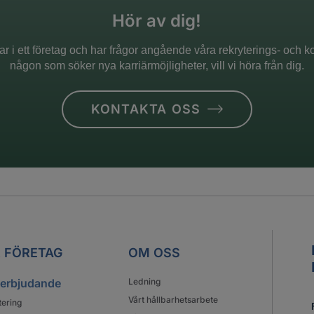
Hör av dig!
r i ett företag och har frågor angående våra rekryterings- och kon
någon som söker nya karriärmöjligheter, vill vi höra från dig.
KONTAKTA OSS
 FÖRETAG
OM OSS
 erbjudande
Ledning
Vårt hållbarhetsarbete
tering