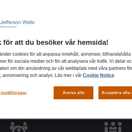
Telefonnummer
0771-55 99 20
 för att du besöker vår hemsida!
änder cookies för att anpassa innehåll, annonser, tillhandahålla
ner för sociala medier och för att analysera vår trafik. Vi delar o
ation om din användning av vår webbplats med våra partners för
, annonsering och analys. Läs mer i vår
Cookie Notice
-inställningar
Avvisa alla
Acceptera alla
Vårt erbjudande