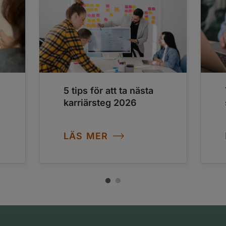
5 tips för att ta nästa
karriärsteg 2026
LÄS MER