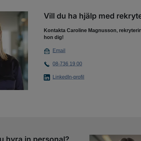
Vill du ha hjälp med rekryt
Kontakta Caroline Magnusson, rekryterin
hon dig!
Email
08-736 19 00
LinkedIn-profil
u hyra in personal?