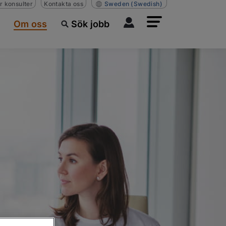
r konsulter
Kontakta oss
Sweden
(Swedish)
Om oss
Sök jobb