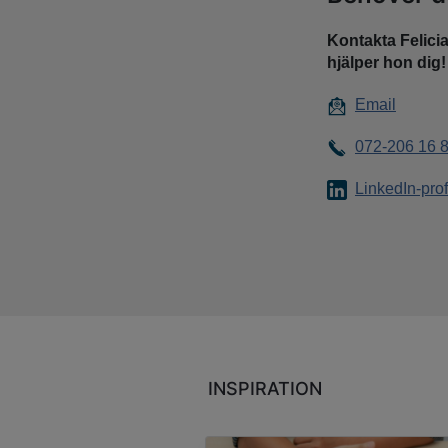
Kontakta Felici
hjälper hon dig
Email
072-206 16 
LinkedIn-prof
INSPIRATION