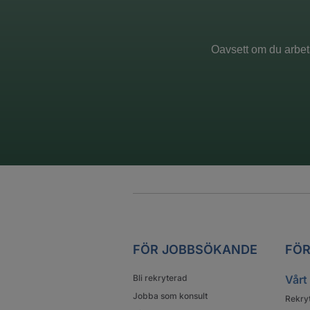
Oavsett om du arbeta
FÖR JOBBSÖKANDE
FÖR
Bli rekryterad
Vårt
Jobba som konsult
Rekry