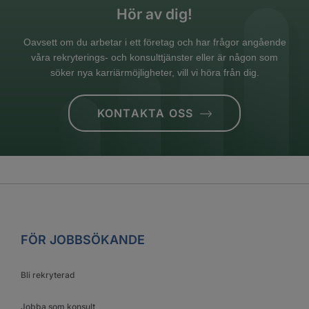
Hör av dig!
Oavsett om du arbetar i ett företag och har frågor angående
våra rekryterings- och konsulttjänster eller är någon som
söker nya karriärmöjligheter, vill vi höra från dig.
KONTAKTA OSS
FÖR JOBBSÖKANDE
Bli rekryterad
Jobba som konsult