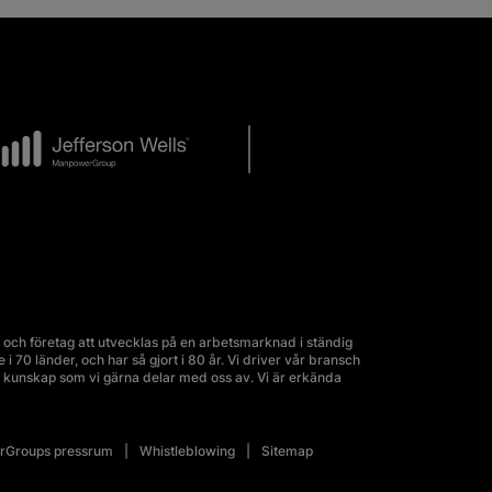
och företag att utvecklas på en arbetsmarknad i ständig
70 länder, och har så gjort i 80 år. Vi driver vår bransch
kunskap som vi gärna delar med oss av. Vi är erkända
Groups pressrum
Whistleblowing
Sitemap