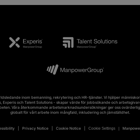
ldsledande inom bemanning, rekrytering och HR-tjänster. Vi hjälper människor 
Experis och Talent Solutions - skapar värde för jobbsökande och arbetsgivare i 
rbeten. Våra återkommande arbetsmarknadsundersökningar ger oss ovärderlig 
globalt för vårt arbete inom mångfald, inkludering och jämställdhet.
ssibility
Privacy Notice
Cookie Notice
Manpower
Cookie Settings