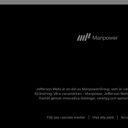
Jefferson Wells är en del av ManpowerGroup, som är vär
förändring. Våra varumärken - Manpower, Jefferson Wells, 
framåt genom innovativa lösningar, verktyg och sama
Följ oss i sociala medier
Visa alla jobb
Acce