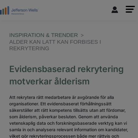
INSPIRATION & TRENDER
ALDER KAN LATT KAN FORBISES I
REKRYTERING
Evidensbaserad rekrytering
motverkar ålderism
Att rekrytera rätt medarbetare är avgörande för alla
organisationer. Ett evidensbaserat förhållningssätt
säkerställer att rätt kompetens tillsätts utan att fördomar,
som ålderism, påverkar besluten. Genom att använda
vetenskaplig data och forskningsbaserade verktyg kan vi
samla in och analysera relevant information om kandidater,
vilket gör rekryteringsprocessen både mer rättvis och