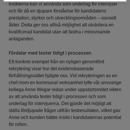
Insikterna kan vi använda som underlag för intervjuer
och får då en djupare förståelse för kandidatens
prestation, styrkor och utvecklingsområden – oavsett
ålder. Detta ger oss alltså möjlighet att utvärdera en
kvalificerad kandidat utan att fastna i missvisande
antaganden.
Fördelar med tester tidigt i processen
Ett konkret exempel från en nyligen genomförd
rekrytering visar hur det evidensbaserade
förhållningssättet hjälpte oss. Vid rekryteringen av en
chef inom en kommunal verksamhet lyfte vår ansvarige
kollega Anne Wegar redan under uppstartsmötet vikten
av att använda tester tidigt i processen och som
underlag för intervjuerna. Det gjorde det möjligt att
ställa fördjupade frågor utifrån testresultaten, vilket gav
Anne och kunden bättre insikt i kandidaternas potential
för rollen.