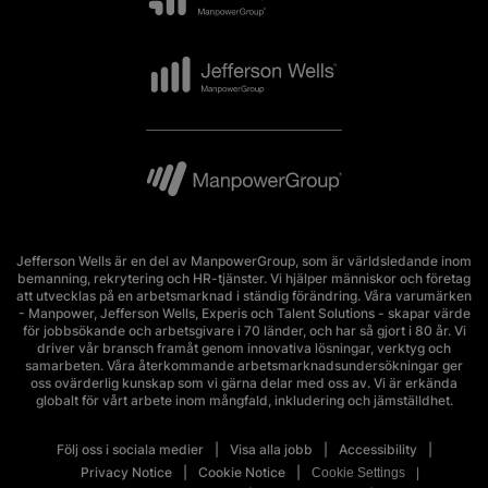
Jefferson Wells är en del av ManpowerGroup, som är världsledande inom
bemanning, rekrytering och HR-tjänster. Vi hjälper människor och företag
att utvecklas på en arbetsmarknad i ständig förändring. Våra varumärken
- Manpower, Jefferson Wells, Experis och Talent Solutions - skapar värde
för jobbsökande och arbetsgivare i 70 länder, och har så gjort i 80 år. Vi
driver vår bransch framåt genom innovativa lösningar, verktyg och
samarbeten. Våra återkommande arbetsmarknadsundersökningar ger
oss ovärderlig kunskap som vi gärna delar med oss av. Vi är erkända
globalt för vårt arbete inom mångfald, inkludering och jämställdhet.
Följ oss i sociala medier
Visa alla jobb
Accessibility
Privacy Notice
Cookie Notice
Cookie Settings