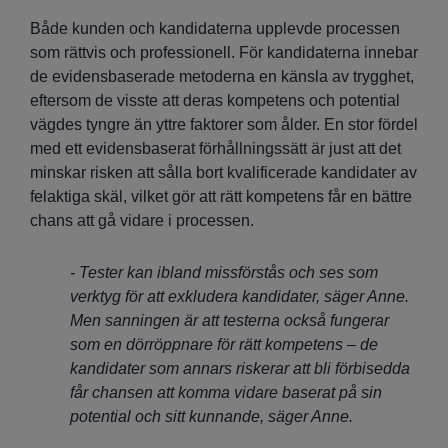
Både kunden och kandidaterna upplevde processen
som rättvis och professionell. För kandidaterna innebar
de evidensbaserade metoderna en känsla av trygghet,
eftersom de visste att deras kompetens och potential
vägdes tyngre än yttre faktorer som ålder. En stor fördel
med ett evidensbaserat förhållningssätt är just att det
minskar risken att sålla bort kvalificerade kandidater av
felaktiga skäl, vilket gör att rätt kompetens får en bättre
chans att gå vidare i processen.
- Tester kan ibland missförstås och ses som
verktyg för att exkludera kandidater, säger Anne.
Men sanningen är att testerna också fungerar
som en dörröppnare för rätt kompetens – de
kandidater som annars riskerar att bli förbisedda
får chansen att komma vidare baserat på sin
potential och sitt kunnande, säger Anne.