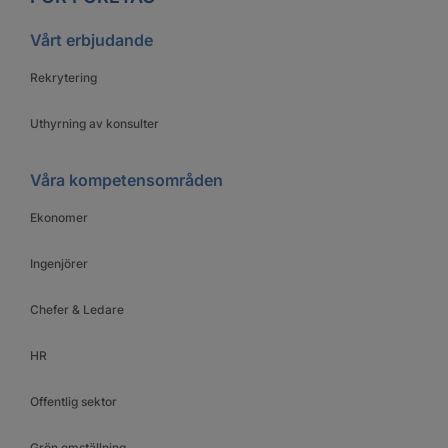
Vårt erbjudande
Rekrytering
Uthyrning av konsulter
Våra kompetensområden
Ekonomer
Ingenjörer
Chefer & Ledare
HR
Offentlig sektor
Grön omställning