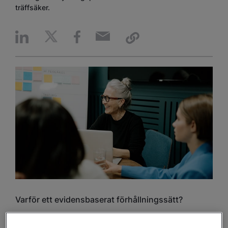
träffsäker.
Varför ett evidensbaserat förhållningssätt?
Ett evidensbaserat förhållningssätt gör