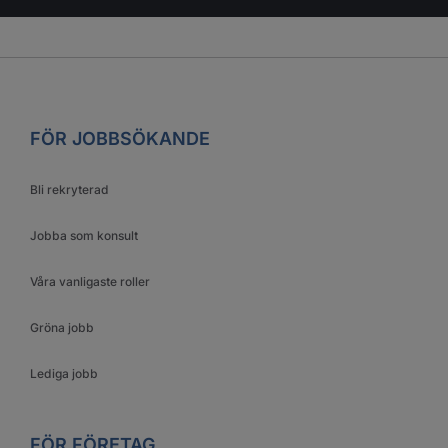
FÖR JOBBSÖKANDE
Bli rekryterad
Jobba som konsult
Våra vanligaste roller
Gröna jobb
Lediga jobb
FÖR FÖRETAG