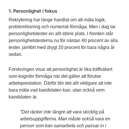
1. Personlighet i fokus
Rekrytering har länge handlat om att mäta logik,
problemlösning och numerisk förmåga. Men i dag tar
personlighetstester en allt större plats. I Norden står
personlighetstesterna nu för nästan 40 procent av alla
tester, jämfört med drygt 20 procent för bara några år
sedan.
Forskningen visar att personlighet är lika träffsäkert
som kognitiv förmåga när det gäller att förutse
arbetsprestation. Därför blir det allt viktigare att inte
bara mäta vad kandidaten kan, utan också vem
kandidaten är.
”Det räcker inte längre att vara skicklig på
arbetsuppgifterna. Man måste också vara en
person som kan samarbeta och passar in i