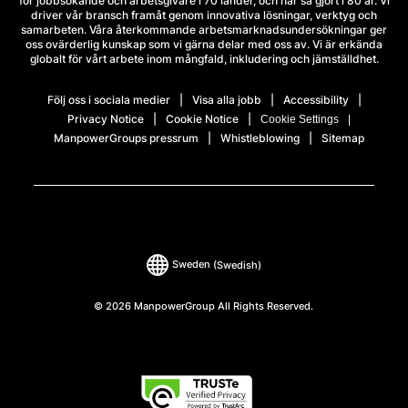
för jobbsökande och arbetsgivare i 70 länder, och har så gjort i 80 år. Vi
driver vår bransch framåt genom innovativa lösningar, verktyg och
samarbeten. Våra återkommande arbetsmarknadsundersökningar ger
oss ovärderlig kunskap som vi gärna delar med oss av. Vi är erkända
globalt för vårt arbete inom mångfald, inkludering och jämställdhet.
Följ oss i sociala medier
Visa alla jobb
Accessibility
Privacy Notice
Cookie Notice
Cookie Settings
ManpowerGroups pressrum
Whistleblowing
Sitemap
Sweden
(Swedish)
© 2026 ManpowerGroup All Rights Reserved.