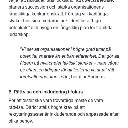
välja rätt kandidat, utan också för att utveckla ledare,
planera succession och stärka organisationens
långsiktiga konkurrenskraft. Företag vill kartlägga
styrkor hos sina medarbetare, identifiera ”high
potentials” och bygga en långsiktig plan för framtida
ledarskap.
”Vi ser att organisationer i högre grad tittar på
potential snarare än enbart erfarenhet. Det gör att
åldern på nya chefer faktiskt sjunker – man vågar
ge chansen tidigare för att testerna visar att rätt
förutsättningar finns där”
, berättar Andreas.
6. Rättvisa och inkludering i fokus
För att tester ska vara trovärdiga måste de vara
rättvisa. Därför ställs högre krav på att
rekryteringstester är inkluderande och anpassade efter
olika behov.