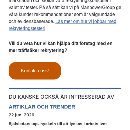
marknaden och stöttar våra rekryteringskonsulter i
valet av tester. På så sätt kan vi på ManpowerGroup ge
våra kunder rekommendationer som är välgrundade
och evidensbaserade.
Läs mer om hur vi jobbar med
rekryteringstester!
Vill du veta hur vi kan hjälpa ditt företag med en
mer träffsäker rekrytering?
Kontakta oss!
DU KANSKE OCKSÅ ÄR INTRESSERAD AV
ARTIKLAR OCH TRENDER
22 juni 2026
Självledarskap: nyckeln till att lyckas i arbetslivet