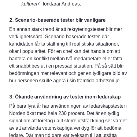
kulturen
”, förklarar Andreas.
2. Scenario-baserade tester blir vanligare
En annan stark trend är att rekryteringstester blir mer
verklighetsnära. Scenario-baserade tester, där
kandidaten får ta ställning till realistiska situationer,
ökar i popularitet. För en chef kan det handla om att
hantera en konflikt mellan två medarbetare eller fatta
ett snabbt beslut i en pressad situation. På så sätt blir
bedömningen mer relevant och ger en tydligare bild av
hur personen skulle agera i sin framtida arbetsmiljö.
3. Ökande användning av tester inom ledarskap
På bara fyra år har användningen av ledarskapstester i
Norden ökat med hela 230 procent. Det är en tydlig
signal om att företag i allt större utsträckning ser värdet
av att använda vetenskapliga verktyg för att bedöma
ledare. Där man tidigare var tveksam till att utsätta