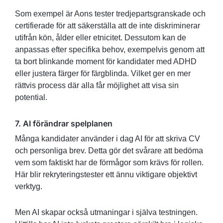
Som exempel är Aons tester tredjepartsgranskade och
certifierade för att säkerställa att de inte diskriminerar
utifrån kön, ålder eller etnicitet. Dessutom kan de
anpassas efter specifika behov, exempelvis genom att
ta bort blinkande moment för kandidater med ADHD
eller justera färger för färgblinda. Vilket ger en mer
rättvis process där alla får möjlighet att visa sin
potential.
7. AI förändrar spelplanen
Många kandidater använder i dag AI för att skriva CV
och personliga brev. Detta gör det svårare att bedöma
vem som faktiskt har de förmågor som krävs för rollen.
Här blir rekryteringstester ett ännu viktigare objektivt
verktyg.
Men AI skapar också utmaningar i själva testningen.