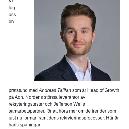
Vi
tog
oss
en
pratstund med
Andreas Tallian
som är Head of Growth
på Aon, Nordens största leverantör av
rekryteringstester och Jefferson Wells
samarbetspartner, för att höra mer om de trender som
just nu formar framtidens rekryteringsprocesser. Här är
hans spaningar: